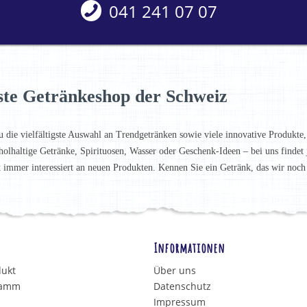
041 241 07 07
ste Getränkeshop der Schweiz
u die vielfältigste Auswahl an Trendgetränken sowie viele innovative Produkte,
holhaltige Getränke, Spirituosen, Wasser oder Geschenk-Ideen – bei uns finde
t immer interessiert an neuen Produkten. Kennen Sie ein Getränk, das wir noc
Informationen
dukt
Über uns
ramm
Datenschutz
Impressum