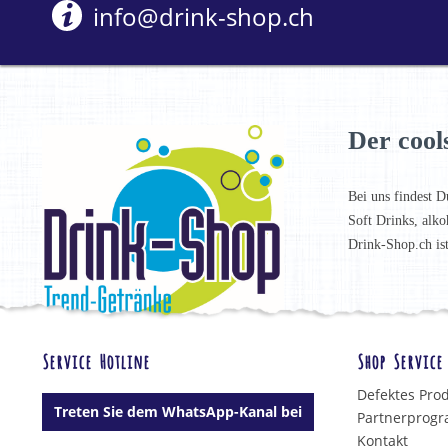
info@drink-shop.ch
Der cool
Bei uns findest D
Soft Drinks, alko
Drink-Shop.ch is
Service Hotline
Shop Service
Defektes Pro
Treten Sie dem WhatsApp-Kanal bei
Partnerprog
Kontakt