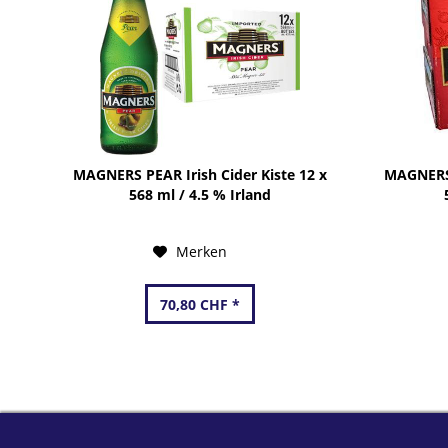
MAGNERS PEAR Irish Cider Kiste 12 x
MAGNERS 
568 ml / 4.5 % Irland
Merken
70,80 CHF *