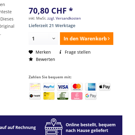
nen
70,80 CHF *
mteste
inkl. MwSt.
zzgl. Versandkosten
 Dieses
Lieferzeit 21 Werktage
riginal
.
In den
Warenkorb
Merken
Frage stellen
Bewerten
Zahlen Sie bequem mit:
Online bestellt, bequem
auf auf Rechnung
nach Hause geliefert