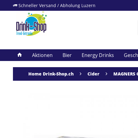
Schneller Versand / Abholung Luzern
Aktionen
Bier
Energy Drinks
Gesc
Home Drink-Shop.ch
Cider
MAGNERS Ori