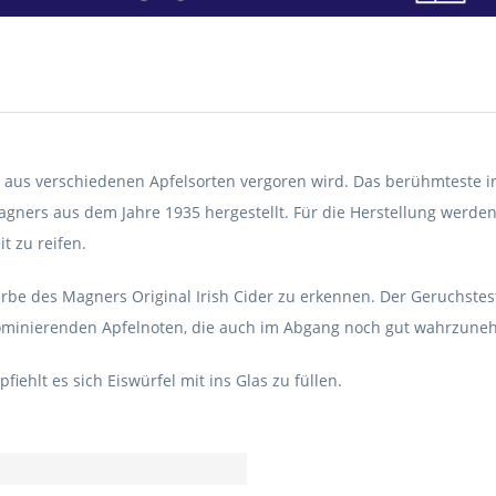
aus verschiedenen Apfelsorten vergoren wird. Das berühmteste iri
agners aus dem Jahre 1935 hergestellt. Für die Herstellung werde
 zu reifen.
Farbe des Magners Original Irish Cider zu erkennen. Der Geruchstes
dominierenden Apfelnoten, die auch im Abgang noch gut wahrzune
ehlt es sich Eiswürfel mit ins Glas zu füllen.