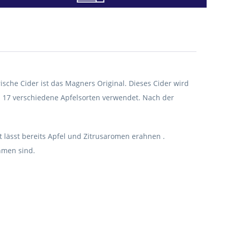
sche Cider ist das Magners Original. Dieses Cider wird
n 17 verschiedene Apfelsorten verwendet. Nach der
t lässt bereits Apfel und Zitrusaromen erahnen .
hmen sind.