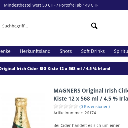
Mindestbestellwert 50 CHF / Portofrei ab 149 CHF
henke
Herkunftsland
Shots
Soft Drinks
Spirit
ginal Irish Cider BIG Kiste 12 x 568 ml / 4.5 % Irland
MAGNERS Original Irish Cid
Kiste 12 x 568 ml / 4.5 % Irl
(0 Rezensionen)
Artikelnummer:
26174
Bei Cider handelt es sich um einen