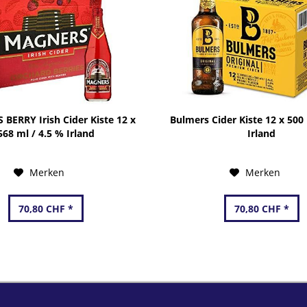
BERRY Irish Cider Kiste 12 x
Bulmers Cider Kiste 12 x 500 
568 ml / 4.5 % Irland
Irland
Merken
Merken
70,80 CHF *
70,80 CHF *