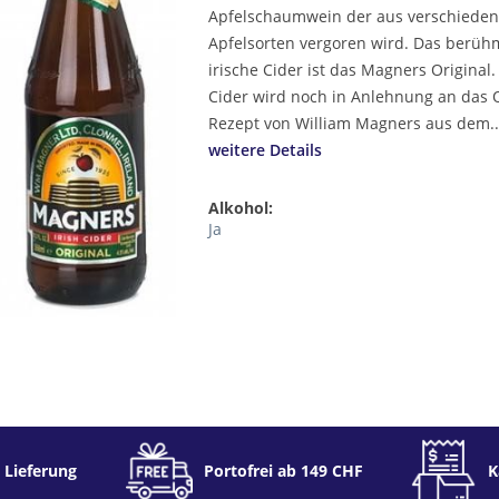
Apfelschaumwein der aus verschiede
Apfelsorten vergoren wird. Das berüh
irische Cider ist das Magners Original.
Cider wird noch in Anlehnung an das O
Rezept von William Magners aus dem..
weitere Details
Alkohol:
Ja
 Lieferung
Portofrei ab 149 CHF
K