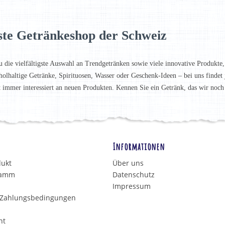
ste Getränkeshop der Schweiz
u die vielfältigste Auswahl an Trendgetränken sowie viele innovative Produkte,
holhaltige Getränke, Spirituosen, Wasser oder Geschenk-Ideen – bei uns finde
t immer interessiert an neuen Produkten. Kennen Sie ein Getränk, das wir noc
Informationen
dukt
Über uns
ramm
Datenschutz
Impressum
 Zahlungsbedingungen
ht