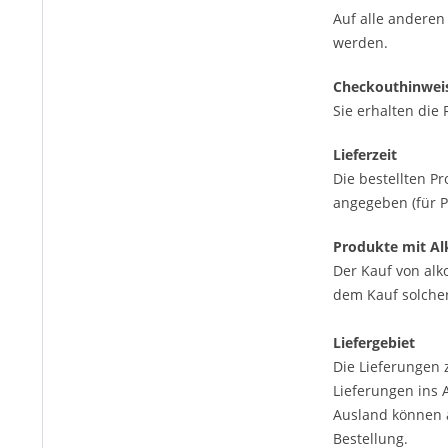
Auf alle anderen
werden.
Checkouthinwei
Sie erhalten die
Lieferzeit
Die bestellten P
angegeben (für P
Produkte mit Al
Der Kauf von alko
dem Kauf solcher 
Liefergebiet
Die Lieferungen 
Lieferungen ins
Ausland können a
Bestellung.