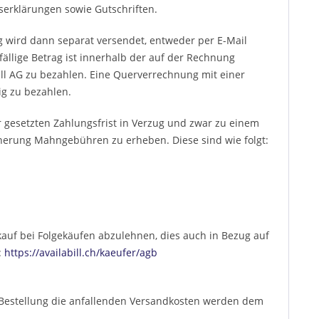
serklärungen sowie Gutschriften.
 wird dann separat versendet, entweder per E-Mail
 fällige Betrag ist innerhalb der auf der Rechnung
ill AG zu bezahlen. Eine Querverrechnung mit einer
ig zu bezahlen.
r gesetzten Zahlungsfrist in Verzug und zwar zu einem
rinnerung Mahngebühren zu erheben. Diese sind wie folgt:
skauf bei Folgekäufen abzulehnen, dies auch in Bezug auf
:
https://availabill.ch/kaeufer/agb
ro Bestellung die anfallenden Versandkosten werden dem