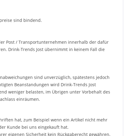
preise sind bindend.
r Post / Transportunternehmen innerhalb der dafür
en. Drink-Trends Jost übernimmt in keinem Fall die
abweichungen sind unverzüglich, spätestens jedoch
htigten Beanstandungen wird Drink-Trends Jost
nd weniger belasten, im Übrigen unter Vorbehalt des
nachlass einräumen.
riften hat, zum Beispiel wenn ein Artikel nicht mehr
e der Kunde bei uns eingekauft hat.
hrer eigenen Sicherheit kein Rückgaberecht gewähren.