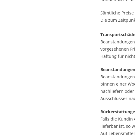
Sämtliche Preise
Die zum Zeitpunk
Transportschäd
Beanstandungen 
vorgesehenen Fri
Haftung für nich
Beanstandunge
Beanstandungen 
binnen einer Woc
nachliefern ode
Ausschlusses na
Rückerstattunge
Falls die Kundin
lieferbar ist, so
Auf Lebensmittel