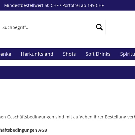
Mindestbestellwert 50 CHF / Portofrei ab 149 CHF
henke
Herkunftsland
Shots
Soft Drinks
Spirit
en Geschäftsbedingungen sind mit aufgeben Ihrer Bestellung verb
chäftsbedingungen AGB