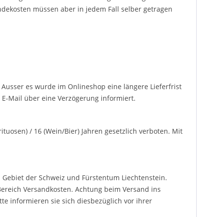
endekosten müssen aber in jedem Fall selber getragen
. Ausser es wurde im Onlineshop eine längere Lieferfrist
 E-Mail über eine Verzögerung informiert.
ituosen) / 16 (Wein/Bier) Jahren gesetzlich verboten. Mit
.
 Gebiet der Schweiz und Fürstentum Liechtenstein.
ereich Versandkosten. Achtung beim Versand ins
e informieren sie sich diesbezüglich vor ihrer