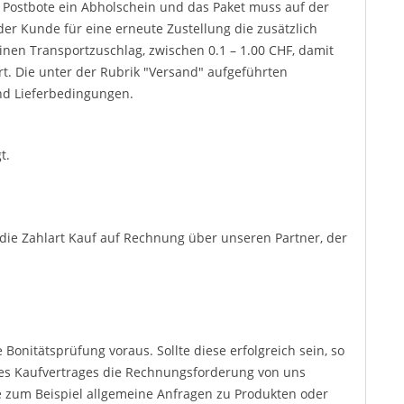
 Postbote ein Abholschein und das Paket muss auf der
er Kunde für eine erneute Zustellung die zusätzlich
inen Transportzuschlag, zwischen 0.1 – 1.00 CHF, damit
t. Die unter der Rubrik "Versand" aufgeführten
und Lieferbedingungen.
t.
 die Zahlart Kauf auf Rechnung über unseren Partner, der
Bonitätsprüfung voraus. Sollte diese erfolgreich sein, so
 des Kaufvertrages die Rechnungsforderung von uns
e zum Beispiel allgemeine Anfragen zu Produkten oder