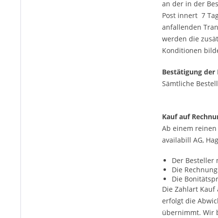
an der in der Be
Post innert 7 Ta
anfallenden Tran
werden die zusät
Konditionen bild
Bestätigung der
Sämtliche Bestel
Kauf auf Rechnun
Ab einem reinen 
availabill AG, Ha
Der Besteller
Die Rechnungs
Die Bonitätspr
Die Zahlart Kauf
erfolgt die Abwi
übernimmt. Wir b