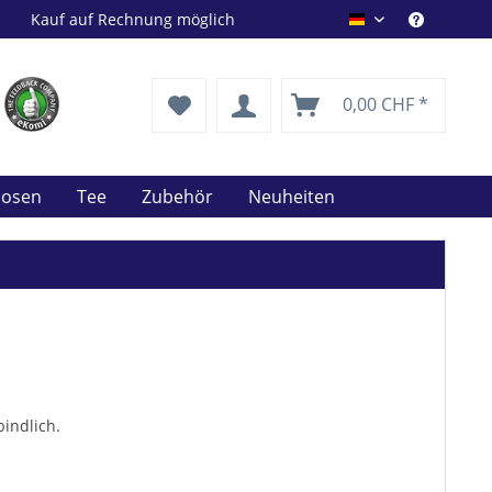
Kauf auf Rechnung möglich
Drink Shop DE
0,00 CHF *
uosen
Tee
Zubehör
Neuheiten
indlich.