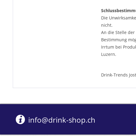
Schlussbestimm
Die Unwirksamkei
nicht.
An die Stelle de
Bestimmung mög
Irrtum bei Produ
Luzern.
Drink-Trends Jos
info@drink-shop.ch