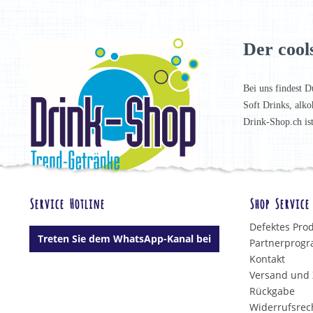
Der cool
Bei uns findest D
Soft Drinks, alko
Drink-Shop.ch is
Service Hotline
Shop Service
Defektes Pro
Treten Sie dem WhatsApp-Kanal bei
Partnerprog
Kontakt
Versand und
Rückgabe
Widerrufsrec