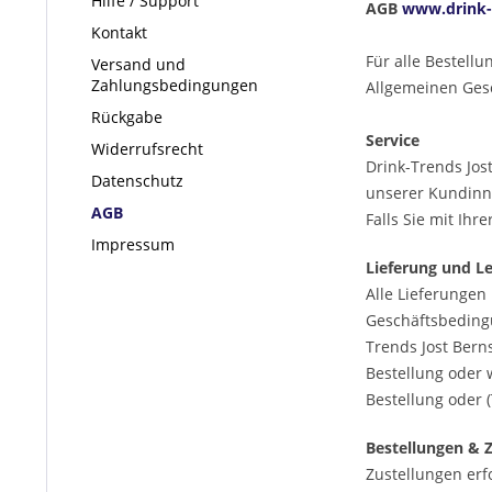
Hilfe / Support
AGB
www.drink-
Kontakt
Für alle Bestell
Versand und
Zahlungsbedingungen
Allgemeinen Ges
Rückgabe
Service
Widerrufsrecht
Drink-Trends Jost
Datenschutz
unserer Kundinne
AGB
Falls Sie mit Ihr
Impressum
Lieferung und L
Alle Lieferungen
Geschäftsbeding
Trends Jost Bern
Bestellung oder 
Bestellung oder 
Bestellungen & 
Zustellungen erf