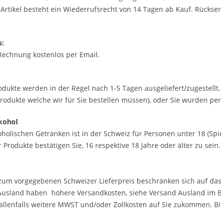
 Artikel besteht ein Wiederrufsrecht von 14 Tagen ab Kauf. Rücks
s:
 Rechnung kostenlos per Email.
rodukte werden in der Regel nach 1-5 Tagen ausgeliefert/zugestellt
rodukte welche wir für Sie bestellen müssen), oder Sie wurden per
kohol
holischen Getränken ist in der Schweiz für Personen unter 18 (Spir
Produkte bestätigen Sie, 16 respektive 18 Jahre oder älter zu sein
zum vorgegebenen Schweizer Lieferpreis beschränken sich auf das
 Ausland haben höhere Versandkosten, siehe Versand Ausland im B
llenfalls weitere MWST und/oder Zollkosten auf Sie zukommen. Bitt