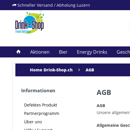
Schneller Versand / Abholung Luzern
Aktionen
Bier
Energy Drinks
Gesc
Home Drink-Shop.ch
AGB
Informationen
AGB
Defektes Produkt
AGB
Unsere allgemein
Partnerprogramm
Über uns
Allgemeine Ges