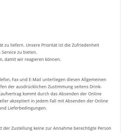
 zu liefern. Unsere Priorität ist die Zufriedenheit
 Service zu bieten.
sen, damit wir reagieren können.
efon, Fax und E-Mail unterliegen diesen Allgemeinen
en der ausdrücklichen Zustimmung seitens Drink-
er Kaufvertrag kommt durch das Absenden der Online
eller akzeptiert in jedem Fall mit Absenden der Online
 und Lieferbedingungen.
kt der Zustellung keine zur Annahme berechtigte Person