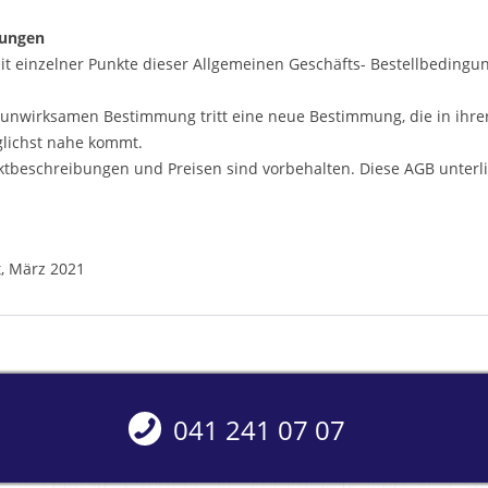
ungen
t einzelner Punkte dieser Allgemeinen Geschäfts- Bestellbeding
r unwirksamen Bestimmung tritt eine neue Bestimmung, die in ihr
lichst nahe kommt.
ktbeschreibungen und Preisen sind vorbehalten. Diese AGB unterli
t, März 2021
041 241 07 07