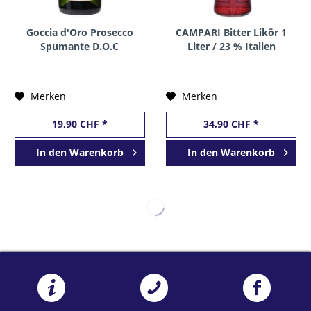
Goccia d'Oro Prosecco
CAMPARI Bitter Likör 1
Spumante D.O.C
Liter / 23 % Italien
Trevisio Extra Dry 75 cl /
11 % Italien
Merken
Merken
19,90 CHF *
34,90 CHF *
In den
Warenkorb
In den
Warenkorb