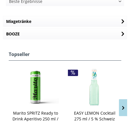
Mixgetränke
BOOZE
Topseller
Marito SPRITZ Ready to
EASY LEMON Cocktail
Drink Aperitivo 250 ml /
275 ml / 5 % Schweiz
6.4 % Schweiz