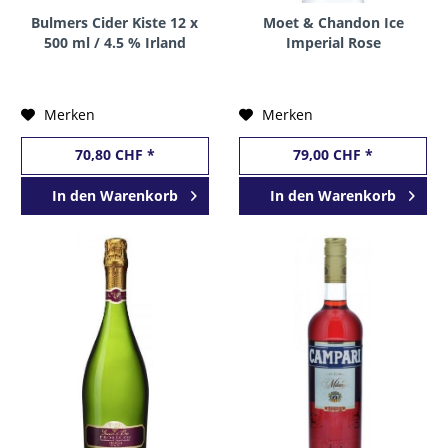
Bulmers Cider Kiste 12 x
Moet & Chandon Ice
500 ml / 4.5 % Irland
Imperial Rose
Champagne 75 cl / 12.5
% Frankreich
Merken
Merken
70,80 CHF *
79,00 CHF *
In den
Warenkorb
In den
Warenkorb