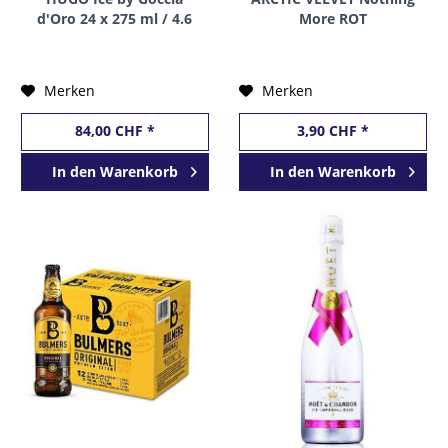
d'Oro 24 x 275 ml / 4.6
More ROT
% Belgien
FERTIGCOCKTAIL 200 ml
/ 15 % Holland
Merken
Merken
84,00 CHF *
3,90 CHF *
In den
Warenkorb
In den
Warenkorb