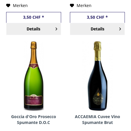
Merken
Merken
3,50 CHF *
3,50 CHF *
Details
Details
Goccia d'Oro Prosecco
ACCAEMIA Cuvee Vino
Spumante D.O.C
Spumante Brut
Trevisio Extra dry
Magnum Flasche 1.5