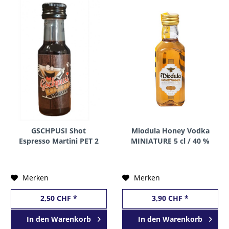
GSCHPUSI Shot
Miodula Honey Vodka
Espresso Martini PET 2
MINIATURE 5 cl / 40 %
cl / 20 % Österreich
Polen
Merken
Merken
2,50 CHF *
3,90 CHF *
In den
Warenkorb
In den
Warenkorb