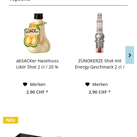
abSACKer Haselnuss
ZÜNDKERZE Shot mit
Likör Shot 2 cl / 20 %
Energy Geschmack 2 cl /
Deutschland
15 % Deutschland
Merken
Merken
2,90 CHF *
2,90 CHF *
NEU