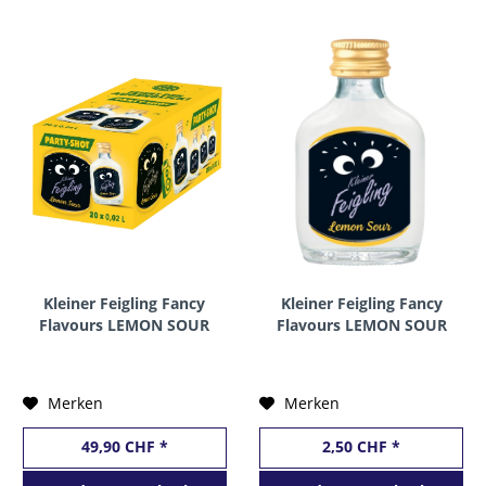
Kleiner Feigling Fancy
Kleiner Feigling Fancy
Flavours LEMON SOUR
Flavours LEMON SOUR
Shot BOX 20 x 2 cl / 15
Shot 2 cl / 15 %
% Deutschland
Deutschland
Merken
Merken
49,90 CHF *
2,50 CHF *