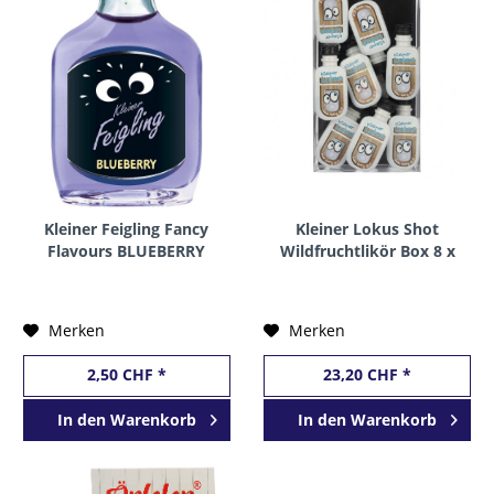
Kleiner Feigling Fancy
Kleiner Lokus Shot
Flavours BLUEBERRY
Wildfruchtlikör Box 8 x
Shot 2 cl / 15 %
20 ml / 15 %
Deutschland
Deutschland
Merken
Merken
2,50 CHF *
23,20 CHF *
In den
Warenkorb
In den
Warenkorb