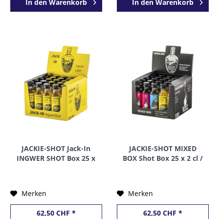
In den
Warenkorb
In den
Warenkorb
JACKIE-SHOT Jack-In
JACKIE-SHOT MIXED
INGWER SHOT Box 25 x
BOX Shot Box 25 x 2 cl /
2 cl / 16 % Schweiz
20 % Schweiz
Merken
Merken
62,50 CHF *
62,50 CHF *