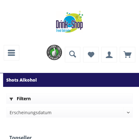
Shots Alkohol
Filtern
Topseller