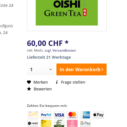
iste 24
Aufguss
, 24
60,00 CHF *
inkl. MwSt.
zzgl. Versandkosten
Lieferzeit 21 Werktage
In den
Warenkorb
Merken
Frage stellen
Bewerten
Zahlen Sie bequem mit: