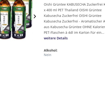
Oishi Grüntee KABUSECHA Zuckerfrei K
x 400 ml PET Thailand OISHI Grüntee
Kabusecha Zuckerfrei OISHI Grüntee
Kabusecha Zuckerfrei - Aromatischer 
aus Kabusecha Grüntee OHNE Kalorien
PET-Flaschen à 4dl im Karton Für ein...
weitere Details
Alkohol:
Nein