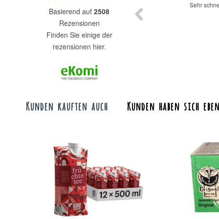
Super Auswahl zu fairen Preisen.
Sehr schnelle lieferung
basierend auf
2508
Rezensionen
finden Sie einige der
rezensionen hier.
Kunden kauften auch
Kunden haben sich eben