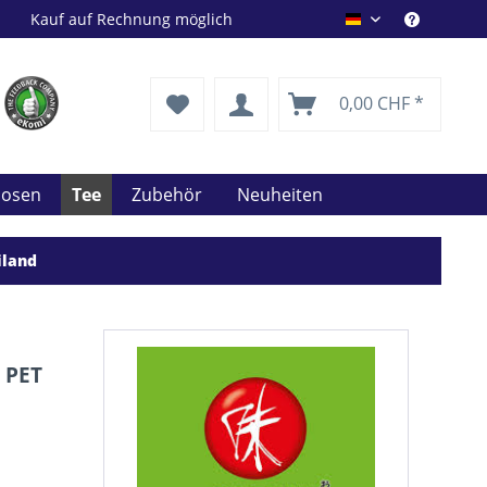
Kauf auf Rechnung möglich
Drink Shop DE
0,00 CHF *
uosen
Tee
Zubehör
Neuheiten
iland
l PET