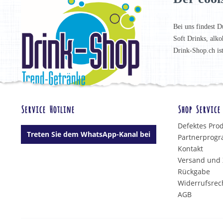
Bei uns findest D
Soft Drinks, alko
Drink-Shop.ch is
Service Hotline
Shop Service
Defektes Pro
Treten Sie dem WhatsApp-Kanal bei
Partnerprog
Kontakt
Versand und
Rückgabe
Widerrufsrec
AGB