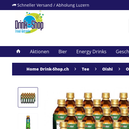
Schneller Versand / Abholung Luzern
Aktionen
Bier
Energy Drinks
Gesc
Home Drink-Shop.ch
Tee
Oishi
O