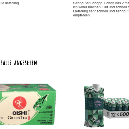
Sehr guter Schopp. Schon das 2 mal bestellt. W
ich wider machen. Gut und schnell bestellen.
Lieferung sehr schnell und sehr gut. Kann nur we
empfehlen.
falls angesehen