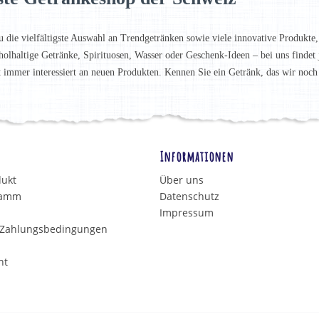
u die vielfältigste Auswahl an Trendgetränken sowie viele innovative Produkte,
holhaltige Getränke, Spirituosen, Wasser oder Geschenk-Ideen – bei uns finde
t immer interessiert an neuen Produkten. Kennen Sie ein Getränk, das wir noc
Informationen
dukt
Über uns
ramm
Datenschutz
Impressum
 Zahlungsbedingungen
ht