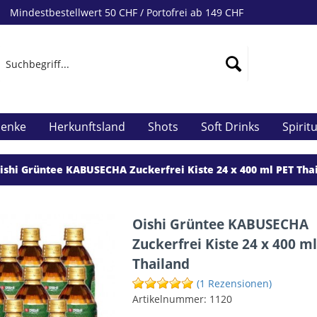
Mindestbestellwert 50 CHF / Portofrei ab 149 CHF
henke
Herkunftsland
Shots
Soft Drinks
Spirit
ishi Grüntee KABUSECHA Zuckerfrei Kiste 24 x 400 ml PET Tha
Oishi Grüntee KABUSECHA
Zuckerfrei Kiste 24 x 400 m
Thailand
(1 Rezensionen)
Artikelnummer:
1120