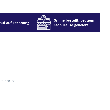
Online bestellt, bequem
auf auf Rechnung
nach Hause geliefert
im Karton