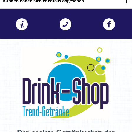
Kunden haben sich ebenfalls angesehen