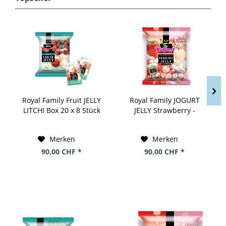
Royal Family Fruit JELLY
Royal Family JOGURT
LITCHI Box 20 x 8 Stück
JELLY Strawberry -
160 Gramm Taiwan
Peach Box 12 x 15 Stück
300 Gramm Taiwan
Merken
Merken
90,00 CHF *
90,00 CHF *