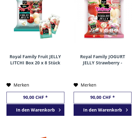
Royal Family Fruit JELLY
Royal Family JOGURT
LITCHI Box 20 x 8 Stück
JELLY Strawberry -
160 Gramm Taiwan
Peach Box 12 x 15 Stück
300 Gramm Taiwan
Merken
Merken
90,00 CHF *
90,00 CHF *
In den
Warenkorb
In den
Warenkorb