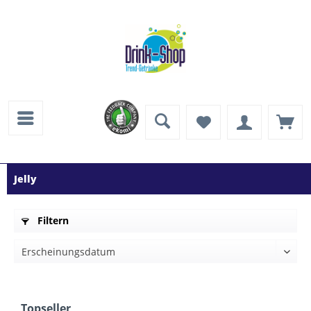
Jelly
Filtern
Topseller