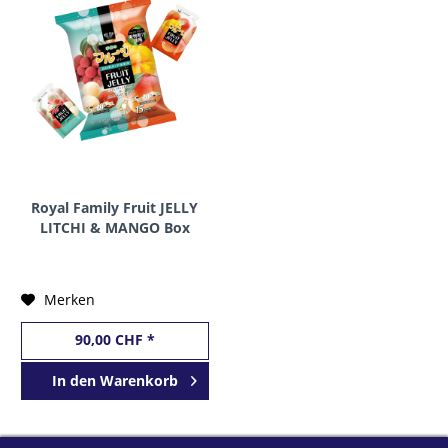
Royal Family Fruit JELLY
LITCHI & MANGO Box
12 x 15 Stück 300
Gramm Taiwan
Merken
90,00 CHF *
In den
Warenkorb