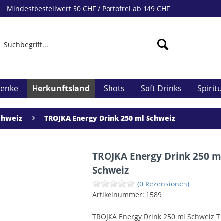
Mindestbestellwert 50 CHF / Portofrei ab 149 CHF
henke
Herkunftsland
Shots
Soft Drinks
Spirit
chweiz
TROJKA Energy Drink 250 ml Schweiz
TROJKA Energy Drink 250 m
Schweiz
(0 Rezensionen)
Artikelnummer:
1589
TROJKA Energy Drink 250 ml Schweiz 