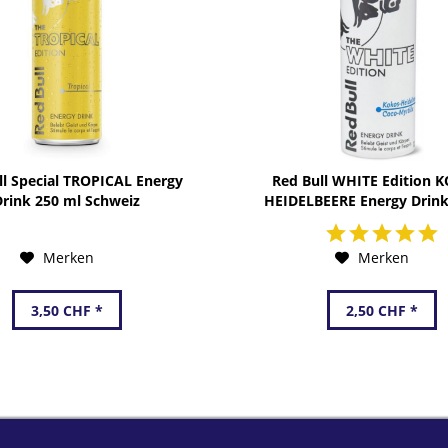
ll Special TROPICAL Energy
Red Bull WHITE Edition K
Drink 250 ml Schweiz
HEIDELBEERE Energy Drink
Schweiz
Merken
Merken
3,50 CHF *
2,50 CHF *