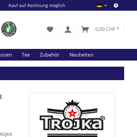
Kauf auf Rechnung möglich
Drink Shop DE
0,00 CHF *
uosen
Tee
Zubehör
Neuheiten
l
TROJKA