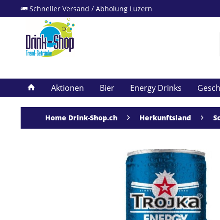
Schneller Versand / Abholung Luzern
Aktionen
Bier
Energy Drinks
Gesc
Home Drink-Shop.ch
Herkunftsland
S