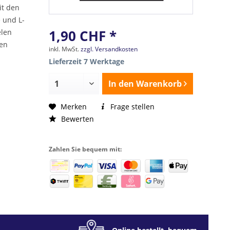
it den
e und L-
elen
1,90 CHF *
hen
inkl. MwSt.
zzgl. Versandkosten
Lieferzeit 7 Werktage
In den
Warenkorb
Merken
Frage stellen
Bewerten
Zahlen Sie bequem mit: