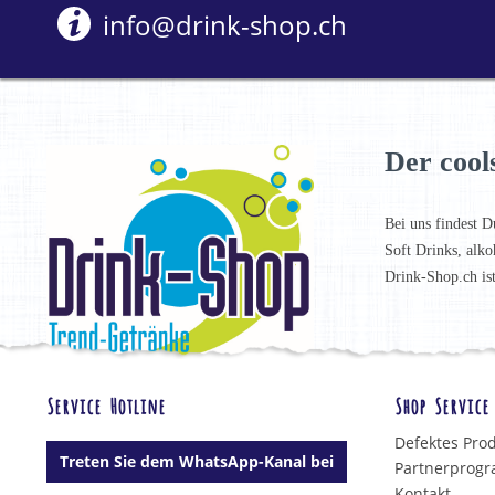
info@drink-shop.ch
Der cool
Bei uns findest D
Soft Drinks, alko
Drink-Shop.ch is
Service Hotline
Shop Service
Defektes Pro
Treten Sie dem WhatsApp-Kanal bei
Partnerprog
Kontakt