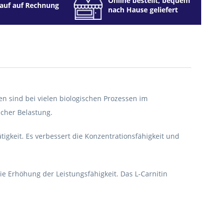
Online bestellt, bequem
auf auf Rechnung
nach Hause geliefert
en sind bei vielen biologischen Prozessen im
icher Belastung.
gkeit. Es verbessert die Konzentrationsfähigkeit und
e Erhöhung der Leistungsfähigkeit. Das L-Carnitin