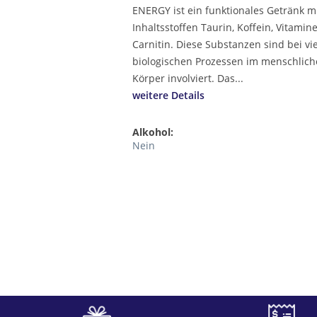
ENERGY ist ein funktionales Getränk m
Inhaltsstoffen Taurin, Koffein, Vitamin
Carnitin. Diese Substanzen sind bei vi
biologischen Prozessen im menschlic
Körper involviert. Das...
weitere Details
Alkohol:
Nein