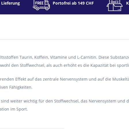
 Lieferung
Portofrei ab 149 CHF
K
tsstoffen Taurin, Koffein, Vitamine und L-Carnitin. Diese Substanz
wohl den Stoffwechsel, als auch erhöht es die Kapazität bei sportl
nden Effekt auf das zentrale Nervensystem und auf die Muskeltäti
iven Fähigkeiten.
nd weiter wichtig für den Stoffwechsel, das Nervensystem und di
tion im Sport.