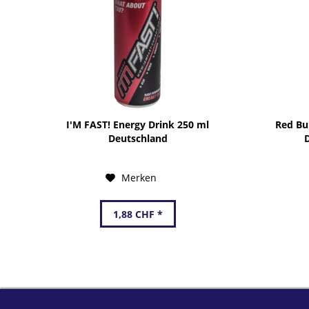
I'M FAST! Energy Drink 250 ml
Red Bu
Deutschland
Merken
1,88 CHF *