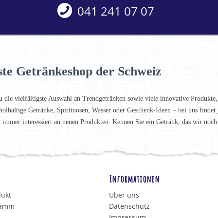
041 241 07 07
ste Getränkeshop der Schweiz
u die vielfältigste Auswahl an Trendgetränken sowie viele innovative Produkte,
holhaltige Getränke, Spirituosen, Wasser oder Geschenk-Ideen – bei uns finde
t immer interessiert an neuen Produkten. Kennen Sie ein Getränk, das wir noc
Informationen
dukt
Über uns
ramm
Datenschutz
Impressum