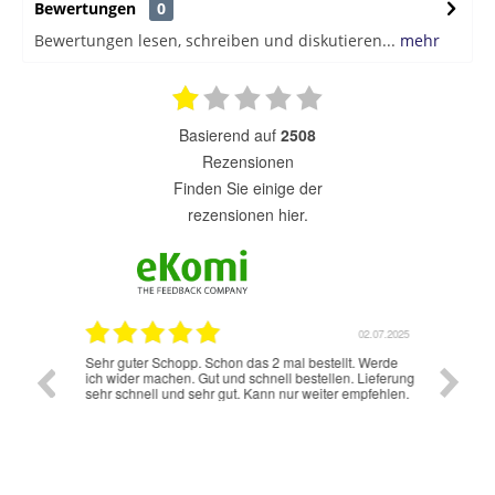
Bewertungen
0
Bewertungen lesen, schreiben und diskutieren...
mehr
basierend auf
2508
Rezensionen
finden Sie einige der
rezensionen hier.
7.07.2025
02.07.2025
Sehr guter Schopp. Schon das 2 mal bestellt. Werde
Schnelle
ich wider machen. Gut und schnell bestellen. Lieferung
sehr schnell und sehr gut. Kann nur weiter empfehlen.