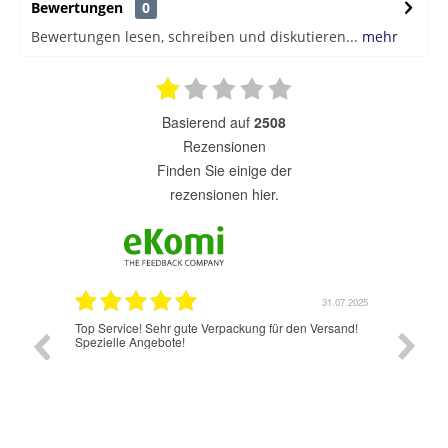
Bewertungen
0
Bewertungen lesen, schreiben und diskutieren...
mehr
basierend auf
2508
Rezensionen
finden Sie einige der
rezensionen hier.
1.06.2025
31.07.2025
Top Service! Sehr gute Verpackung für den Versand!
Jetzt ha
Spezielle Angebote!