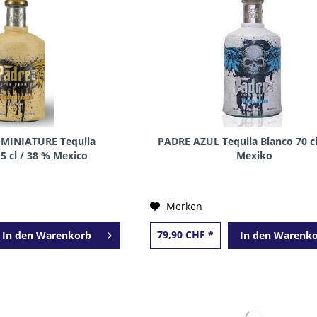
MINIATURE Tequila
PADRE AZUL Tequila Blanco 70 cl
 cl / 38 % Mexico
Mexiko
Merken
79,90 CHF *
In den
Warenkorb
In den
Warenko