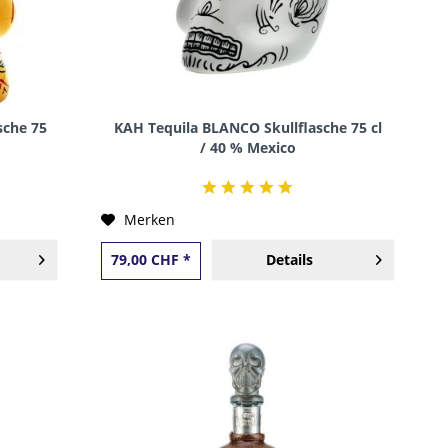
sche 75
KAH Tequila BLANCO Skullflasche 75 cl
/ 40 % Mexico
Merken
79,00 CHF *
Details