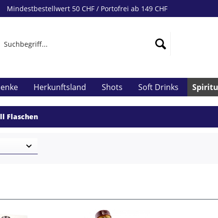
Mindestbestellwert 50 CHF / Portofrei ab 149 CHF
henke
Herkunftsland
Shots
Soft Drinks
Spirit
ll Flaschen