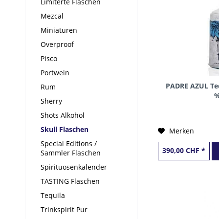
Limiterte Flaschen
Mezcal
Miniaturen
Overproof
Pisco
Portwein
PADRE AZUL Tequ
Rum
%
Sherry
Shots Alkohol
Skull Flaschen
Merken
Special Editions /
390,00 CHF *
Sammler Flaschen
Spirituosenkalender
TASTING Flaschen
Tequila
Trinkspirit Pur