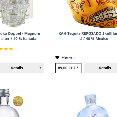
odka Doppel - Magnum
KAH Tequila REPOSADO Skullfla
3 Liter / 40 % Kanada
cl / 40 % Mexico
Merken
Details
89,00 CHF *
Details