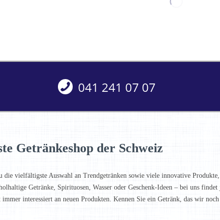
041 241 07 07
ste Getränkeshop der Schweiz
u die vielfältigste Auswahl an Trendgetränken sowie viele innovative Produkte,
holhaltige Getränke, Spirituosen, Wasser oder Geschenk-Ideen – bei uns finde
t immer interessiert an neuen Produkten. Kennen Sie ein Getränk, das wir noc