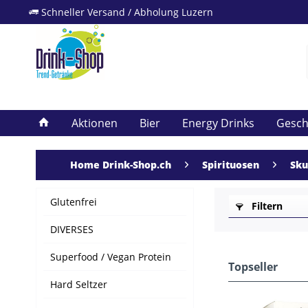
Schneller Versand / Abholung Luzern
Aktionen
Bier
Energy Drinks
Gesc
Home Drink-Shop.ch
Spirituosen
Sku
Glutenfrei
Filtern
DIVERSES
Superfood / Vegan Protein
Topseller
Hard Seltzer