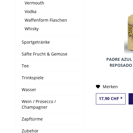
Vermouth
Vodka
Waffenform Flaschen
Whisky
Sportgetränke
Säfte Frucht & Gemüse
PADRE AZUL 
REPOSADO 5
Tee
Trinkspiele
Merken
Wasser
17,90 CHF *
Wein / Prosecco /
Champagner
Zapftürme
Zubehör