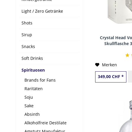
Light / Zero Getränke
Shots
Sirup
Crystal Head V
Skullflasche 
Snacks
Soft Drinks
Merken
Spirituosen
349,00 CHF *
Brands for Fans
Raritäten
Soju
Sake
Absinth
Alkoholfreie Destilate
Amstutz Manufaktur