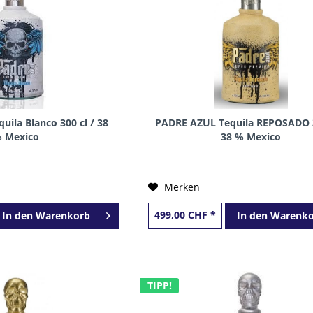
ila Blanco 300 cl / 38
PADRE AZUL Tequila REPOSADO 3
 Mexico
38 % Mexico
Merken
499,00 CHF *
In den
Warenkorb
In den
Warenko
TIPP!