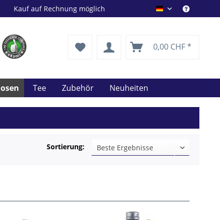
Kauf auf Rechnung möglich
Drink Shop DE
0,00 CHF *
uosen
Tee
Zubehör
Neuheiten
Sortierung: