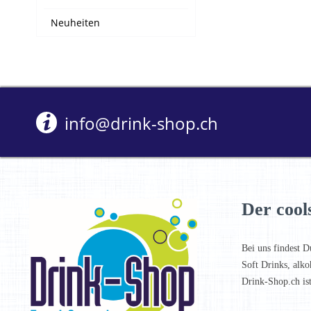
Neuheiten
info@drink-shop.ch
Der cool
Bei uns findest D
Soft Drinks, alko
Drink-Shop.ch is