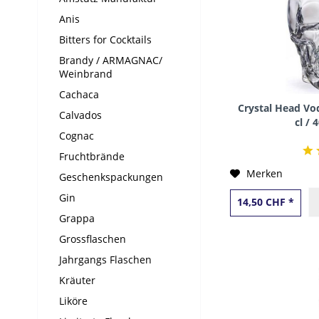
Anis
Bitters for Cocktails
Brandy / ARMAGNAC/
Weinbrand
Cachaca
Crystal Head Vo
Calvados
cl /
Cognac
Fruchtbrände
Merken
Geschenkspackungen
Gin
14,50 CHF *
Grappa
Grossflaschen
Jahrgangs Flaschen
Kräuter
Liköre