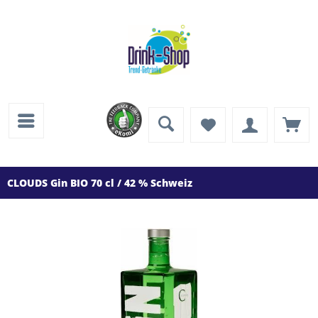
CLOUDS Gin BIO 70 cl / 42 % Schweiz