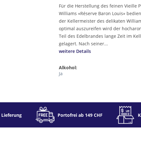
Für die Herstellung des feinen Vieille P
Williams «Réserve Baron Louis» bedien
der Kellermeister des delikaten Willi
optimal auszureifen wird der hocharo
Teil des Edelbrandes lange Zeit im Kel
gelagert. Nach seiner...
weitere Details
Alkohol:
Ja
 Lieferung
Portofrei ab 149 CHF
K