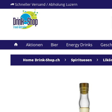
Schneller Versand / Abholung Luzern
Aktionen
Bier
Energy Drinks
Gesc
Home Drink-Shop.ch
Spirituosen
Likö