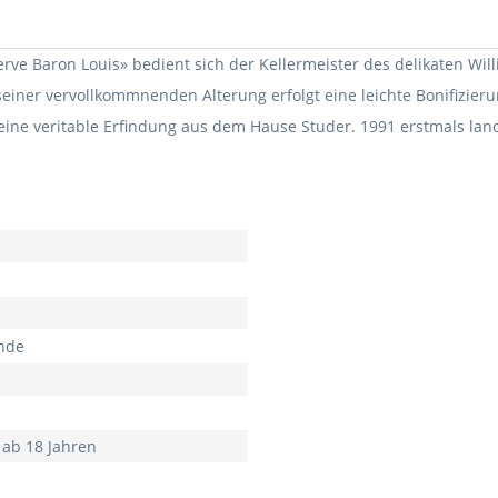
éserve Baron Louis» bedient sich der Kellermeister des delikaten W
seiner vervollkommnenden Alterung erfolgt eine leichte Bonifizieru
st eine veritable Erfindung aus dem Hause Studer. 1991 erstmals lan
nde
 ab 18 Jahren