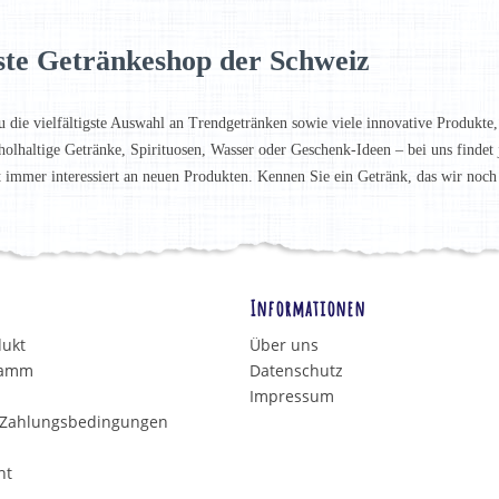
ste Getränkeshop der Schweiz
u die vielfältigste Auswahl an Trendgetränken sowie viele innovative Produkte,
holhaltige Getränke, Spirituosen, Wasser oder Geschenk-Ideen – bei uns finde
t immer interessiert an neuen Produkten. Kennen Sie ein Getränk, das wir noc
Informationen
dukt
Über uns
ramm
Datenschutz
Impressum
 Zahlungsbedingungen
ht