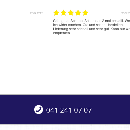
17.07.2025
02.07.
Sehr guter Schopp. Schon das 2 mal bestellt. W
ich wider machen. Gut und schnell bestellen.
Lieferung sehr schnell und sehr gut. Kann nur we
empfehlen.
041 241 07 07