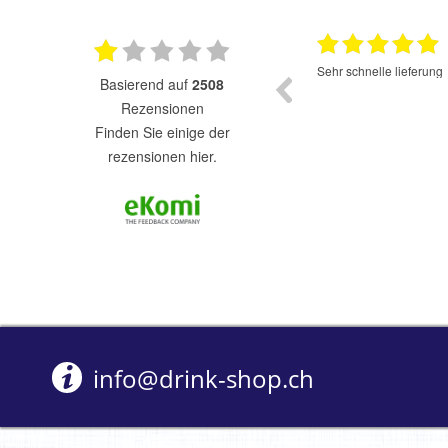
17.07.2025
Super Auswahl zu fairen Preisen.
Sehr schnelle lieferung
basierend auf
2508
Rezensionen
finden Sie einige der
rezensionen hier.
info@drink-shop.ch