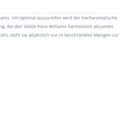
illiams. Um optimal auszureifen wird der hocharomatische
ng, die den Vieille Poire Williams harmonisch abrundet.
ciert, steht sie alljährlich nur in beschränkten Mengen zur