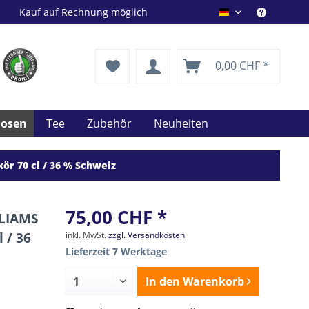
Kauf auf Rechnung möglich
Drink Shop DE
0,00 CHF *
uosen
Tee
Zubehör
Neuheiten
ör 70 cl / 36 % Schweiz
75,00 CHF *
LLIAMS
 / 36
inkl. MwSt.
zzgl. Versandkosten
Lieferzeit 7 Werktage
In den
Warenkorb