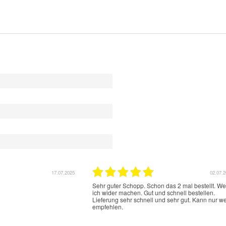
h
17.07.2025
02.07.
Sehr guter Schopp. Schon das 2 mal bestellt. W
ich wider machen. Gut und schnell bestellen.
Lieferung sehr schnell und sehr gut. Kann nur we
empfehlen.