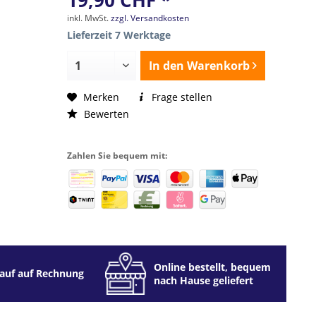
19,90 CHF *
inkl. MwSt.
zzgl. Versandkosten
Lieferzeit 7 Werktage
In den
Warenkorb
Merken
Frage stellen
Bewerten
Zahlen Sie bequem mit:
Online bestellt, bequem
auf auf Rechnung
nach Hause geliefert