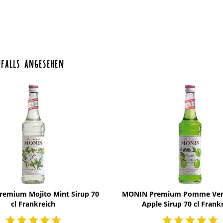
falls angesehen
emium Mojito Mint Sirup 70
MONIN Premium Pomme Vert
cl Frankreich
Apple Sirup 70 cl Frank