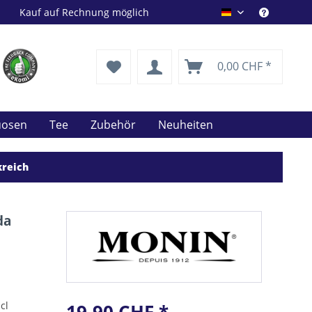
Kauf auf Rechnung möglich
Drink Shop DE
0,00 CHF *
uosen
Tee
Zubehör
Neuheiten
kreich
da
cl