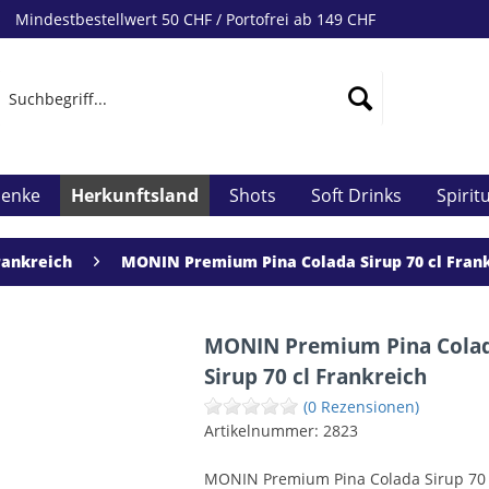
Mindestbestellwert 50 CHF / Portofrei ab 149 CHF
henke
Herkunftsland
Shots
Soft Drinks
Spirit
rankreich
MONIN Premium Pina Colada Sirup 70 cl Fran
MONIN Premium Pina Cola
Sirup 70 cl Frankreich
(0 Rezensionen)
Artikelnummer:
2823
MONIN Premium Pina Colada Sirup 70 