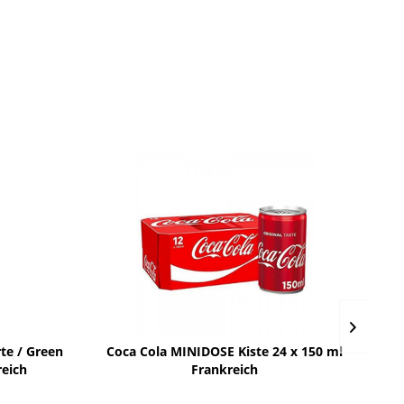
e / Green
Coca Cola MINIDOSE Kiste 24 x 150 ml
reich
Frankreich