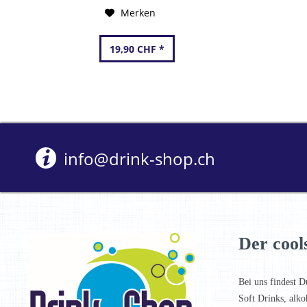
Merken
19,90 CHF *
info@drink-shop.ch
Der cool
Bei uns findest D
Soft Drinks, alko