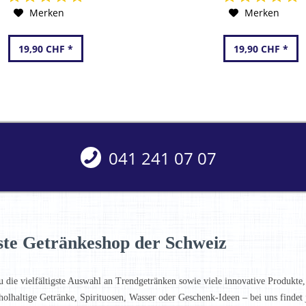
Merken
Merken
19,90 CHF *
19,90 CHF *
041 241 07 07
ste Getränkeshop der Schweiz
u die vielfältigste Auswahl an Trendgetränken sowie viele innovative Produkte,
holhaltige Getränke, Spirituosen, Wasser oder Geschenk-Ideen – bei uns finde