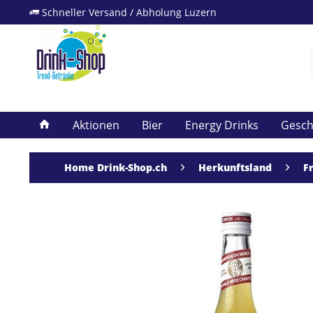
Schneller Versand / Abholung Luzern
Aktionen
Bier
Energy Drinks
Gesc
Home Drink-Shop.ch
Herkunftsland
F