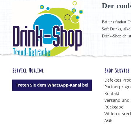
Der cool
Bei uns findest D
Soft Drinks, alko
Drink-Shop.ch is
Service Hotline
Shop Service
Defektes Pro
Treten Sie dem WhatsApp-Kanal bei
Partnerprog
Kontakt
Versand und
Rückgabe
Widerrufsrec
AGB