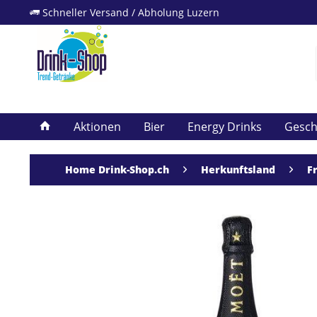
Schneller Versand / Abholung Luzern
Aktionen
Bier
Energy Drinks
Gesc
Home Drink-Shop.ch
Herkunftsland
F