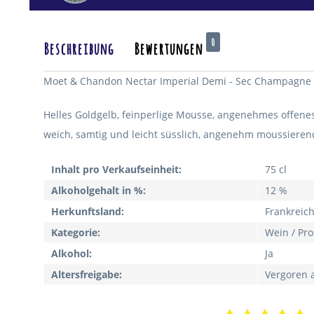
0
Beschreibung
Bewertungen
Moet & Chandon Nectar Imperial Demi - Sec Champagne 7
Helles Goldgelb, feinperlige Mousse, angenehmes offene
weich, samtig und leicht süsslich, angenehm moussierend,
Inhalt pro Verkaufseinheit:
75 cl
Alkoholgehalt in %:
12 %
Herkunftsland:
Frankreic
Kategorie:
Wein / Pr
Alkohol:
Ja
Altersfreigabe:
Vergoren 