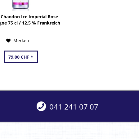
Chandon Ice Imperial Rose
e 75 cl / 12.5 % Frankreich
Merken
79,00 CHF *
041 241 07 07