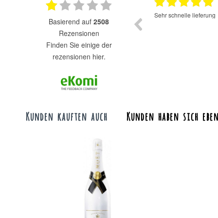
17.07.2025
Super Auswahl zu fairen Preisen.
Sehr schnelle lieferung
basierend auf
2508
Rezensionen
finden Sie einige der
rezensionen hier.
Kunden kauften auch
Kunden haben sich eben