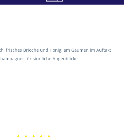
ch, frisches Brioche und Honig, am Gaumen im Auftakt
 Champagner für sinnliche Augenblicke.