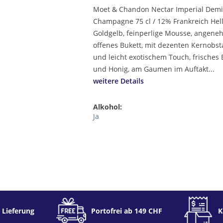
Moet & Chandon Nectar Imperial Demi
Champagne 75 cl / 12% Frankreich Hel
Goldgelb, feinperlige Mousse, angen
offenes Bukett, mit dezenten Kernobs
und leicht exotischem Touch, frisches 
und Honig, am Gaumen im Auftakt...
weitere Details
Alkohol:
Ja
 Lieferung
Portofrei ab 149 CHF
K