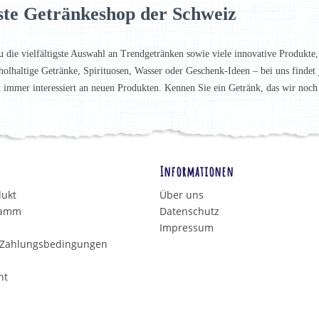
ste Getränkeshop der Schweiz
u die vielfältigste Auswahl an Trendgetränken sowie viele innovative Produkte,
holhaltige Getränke, Spirituosen, Wasser oder Geschenk-Ideen – bei uns finde
t immer interessiert an neuen Produkten. Kennen Sie ein Getränk, das wir noc
Informationen
dukt
Über uns
ramm
Datenschutz
Impressum
 Zahlungsbedingungen
ht