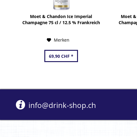
Moet & Chandon Ice Imperial
Moet & 
Champagne 75 cl / 12.5 % Frankreich
Champagn
Merken
69,90 CHF *
info@drink-shop.ch