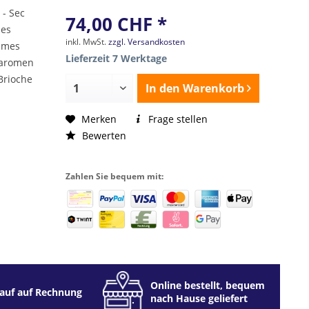
 - Sec
74,00 CHF *
les
inkl. MwSt.
zzgl. Versandkosten
ehmes
Lieferzeit 7 Werktage
taromen
Brioche
In den
Warenkorb
Merken
Frage stellen
Bewerten
Zahlen Sie bequem mit:
Online bestellt, bequem
auf auf Rechnung
nach Hause geliefert