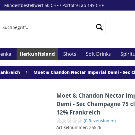
Mindestbestellwert 50 CHF / Portofrei ab 149 CHF
henke
Herkunftsland
Shots
Soft Drinks
Spirit
rankreich
Moet & Chandon Nectar Imperial Demi - Sec C
Moet & Chandon Nectar Imp
Demi - Sec Champagne 75 cl
12% Frankreich
(0 Rezensionen)
Artikelnummer:
25526