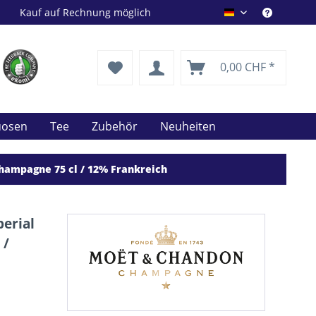
Kauf auf Rechnung möglich
Drink Shop DE
0,00 CHF *
uosen
Tee
Zubehör
Neuheiten
hampagne 75 cl / 12% Frankreich
erial
 /