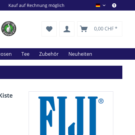
Kauf auf Rechnung möglich
Drink Shop DE
0,00 CHF *
uosen
Tee
Zubehör
Neuheiten
Kiste