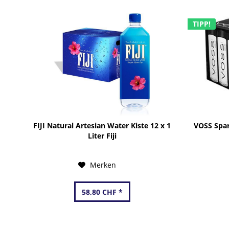
TIPP!
FIJI Natural Artesian Water Kiste 12 x 1
VOSS Spar
Liter Fiji
Merken
58,80 CHF *