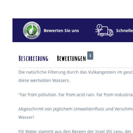
Bewerten Sie uns
Schnelle
0
Beschreibung
Bewertungen
Die natürliche Filterung durch das Vulkangestein im ges
diese wertvollen Wassers.
"Far from pollution. Far from acid rain. Far from industria
Abgeschirmt von jeglichem Umwelteinfluss und Verschmutz
Wasser!
FIJI Water stammt aus den Bergen der Insel Viti Levu, de