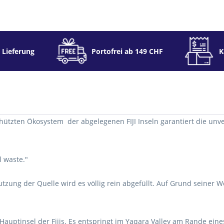
 Lieferung
Portofrei ab 149 CHF
K
chützten Ökosystem der abgelegenen FIJI Inseln garantiert die un
l waste."
ung der Quelle wird es völlig rein abgefüllt. Auf Grund seiner W
r Hauptinsel der Fijis. Es entspringt im Yaqara Valley am Rande ei