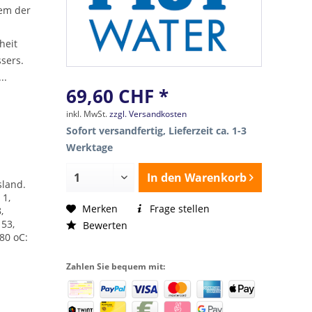
tem der
heit
sers.
..
69,60 CHF *
inkl. MwSt.
zzgl. Versandkosten
Sofort versandfertig, Lieferzeit ca. 1-3
Werktage
In den
Warenkorb
Island.
 1,
Merken
Frage stellen
,
153,
Bewerten
180 oC:
Zahlen Sie bequem mit: