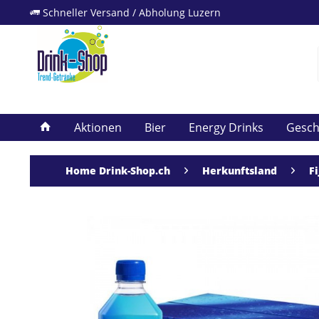
Schneller Versand / Abholung Luzern
Aktionen
Bier
Energy Drinks
Gesc
Home Drink-Shop.ch
Herkunftsland
Fi