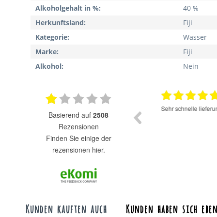
Alkoholgehalt in %:
40 %
Herkunftsland:
Fiji
Kategorie:
Wasser
Marke:
Fiji
Alkohol:
Nein
17.07.2025
Super Auswahl zu fairen Preisen.
Sehr schnelle lieferung
basierend auf
2508
Rezensionen
finden Sie einige der
rezensionen hier.
Kunden kauften auch
Kunden haben sich eben