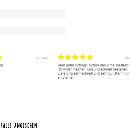
17.07.2025
02.07.
Sehr guter Schopp. Schon das 2 mal bestellt. W
ich wider machen. Gut und schnell bestellen.
Lieferung sehr schnell und sehr gut. Kann nur we
empfehlen.
falls angesehen