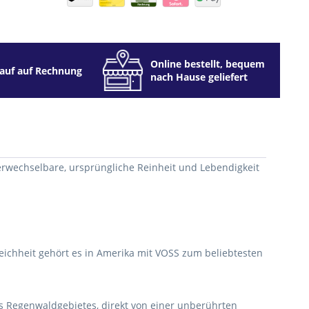
Online bestellt, bequem
auf auf Rechnung
nach Hause geliefert
verwechselbare, ursprüngliche Reinheit und Lebendigkeit
eichheit gehört es in Amerika mit VOSS zum beliebtesten
nes Regenwaldgebietes, direkt von einer unberührten