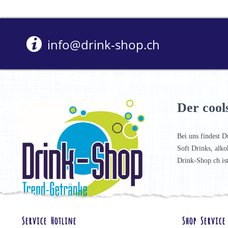
info@drink-shop.ch
Der cool
Bei uns findest D
Soft Drinks, alko
Drink-Shop.ch is
Service Hotline
Shop Service