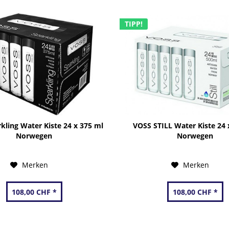
TIPP!
kling Water Kiste 24 x 375 ml
VOSS STILL Water Kiste 24 
Norwegen
Norwegen
Merken
Merken
108,00 CHF *
108,00 CHF *