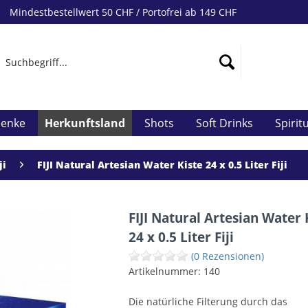
Mindestbestellwert 50 CHF / Portofrei ab 149 CHF
henke
Herkunftsland
Shots
Soft Drinks
Spirit
ji
FIJI Natural Artesian Water Kiste 24 x 0.5 Liter Fiji
FIJI Natural Artesian Water 
24 x 0.5 Liter Fiji
(0 Rezensionen)
Artikelnummer:
140
Die natürliche Filterung durch das