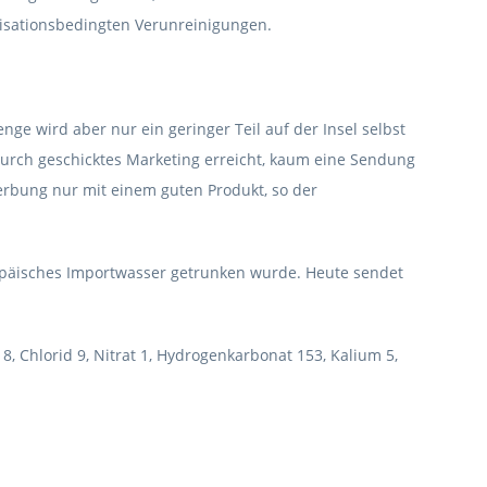
ilisationsbedingten Verunreinigungen.
nge wird aber nur ein geringer Teil auf der Insel selbst
em durch geschicktes Marketing erreicht, kaum eine Sendung
Werbung nur mit einem guten Produkt, so der
uropäisches Importwasser getrunken wurde. Heute sendet
 18, Chlorid 9, Nitrat 1, Hydrogenkarbonat 153, Kalium 5,