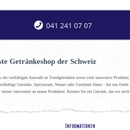
041 241 07 07
ste Getränkeshop der Schweiz
u die vielfältigste Auswahl an Trendgetränken sowie viele innovative Produkte,
holhaltige Getränke, Spirituosen, Wasser oder Geschenk-Ideen – bei uns finde
t immer interessiert an neuen Produkten. Kennen Sie ein Getränk, das wir noc
Informationen