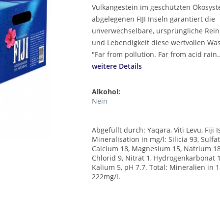
Vulkangestein im geschützten Ökosys
abgelegenen FIJI Inseln garantiert die
unverwechselbare, ursprüngliche Rein
und Lebendigkeit diese wertvollen Was
"Far from pollution. Far from acid rain..
weitere Details
Alkohol:
Nein
Abgefüllt durch: Yaqara, Viti Levu, Fiji 
Mineralisation in mg/l: Silicia 93, Sulfat
Calcium 18, Magnesium 15, Natrium 18
Chlorid 9, Nitrat 1, Hydrogenkarbonat 
Kalium 5, pH 7.7. Total: Mineralien in 
222mg/l.