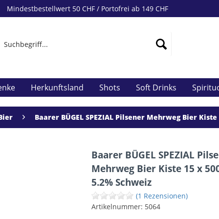
Mindestbestellwert 50 CHF / Portofrei ab 149 CHF
enke
Herkunftsland
Shots
Soft Drinks
Spirit
Bier
Baarer BÜGEL SPEZIAL Pilsener Mehrweg Bier Kiste 
Baarer BÜGEL SPEZIAL Pils
Mehrweg Bier Kiste 15 x 500
5.2% Schweiz
(1 Rezensionen)
Artikelnummer:
5064