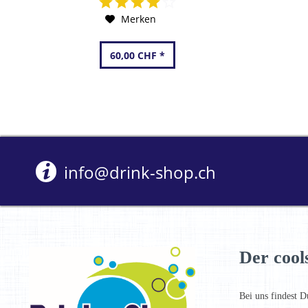
Merken
60,00 CHF *
info@drink-shop.ch
Der cool
Bei uns findest D