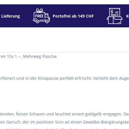
 Lieferung
Portofrei ab 149 CHF
K
ren 15x 1.--, Mehrweg Flasche
f verfeinert und in der Kinopause perfekt erfrischt. Verleiht dem 
altenden, feinen Schaum und leuchtet einem goldgelb entgegen. Dam
ren Geruch, der im positiven Sinn an einen Gewölbe-Biergärungskel