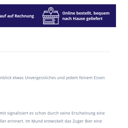
Online bestellt, bequem
auf auf Rechnung
nach Hause geliefert
Augenblick etwas Unvergessliches und jedem feinem Essen
it signalisiert es schon durch seine Erscheinung eine
ler erinnert. Im Mund entwickelt das Zuger Bier eine