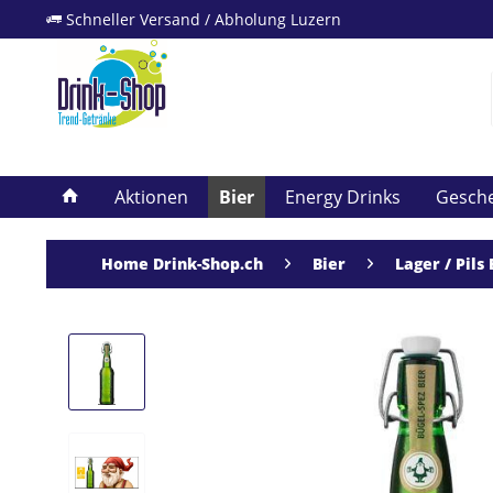
Schneller Versand / Abholung Luzern
Aktionen
Bier
Energy Drinks
Gesch
Home Drink-Shop.ch
Bier
Lager / Pils 