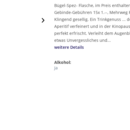
Bügel-Spez- Flasche, im Preis enthalte
Gebinde-Gebühren 15x 1.--, Mehrweg 
Klingend gesellig. Ein Trinkgenuss ... 
Aperitif verfeinert und in der Kinopau
perfekt erfrischt. Verleiht dem Augenb
etwas Unvergessliches und...
weitere Details
Alkohol:
Ja