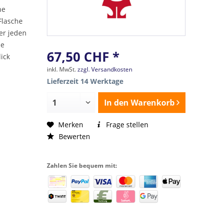
ne
Flasche
der jeden
se
67,50 CHF *
lick
inkl. MwSt.
zzgl. Versandkosten
Lieferzeit 14 Werktage
In den
Warenkorb
Merken
Frage stellen
Bewerten
Zahlen Sie bequem mit: