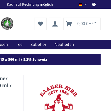
Kauf auf Rechnung möglich
Drink Shop DE
0,00 CHF *
uosen
Tee
Zubehör
Neuheiten
15 x 500 ml / 5.2% Schweiz
ener
 ml /