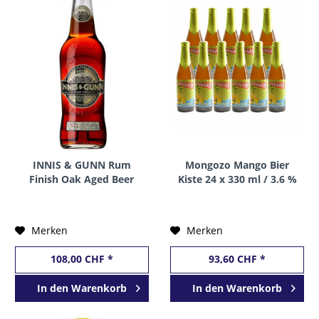
INNIS & GUNN Rum
Mongozo Mango Bier
Finish Oak Aged Beer
Kiste 24 x 330 ml / 3.6 %
Kiste 24 x 330 ml / 6.8 %
Belgien
Schottland
Merken
Merken
108,00 CHF *
93,60 CHF *
In den
Warenkorb
In den
Warenkorb