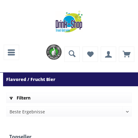
Flavored / Frucht Bier
Filtern
Topseller