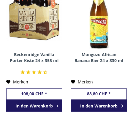
Beckenridge Vanilla
Mongozo African
Porter Kiste 24 x 355 ml
Banana Bier 24 x 330 ml
/ 4.7 % USA
/ 4.8 % Belgien
Merken
Merken
108,00 CHF *
88,80 CHF *
In den
Warenkorb
In den
Warenkorb