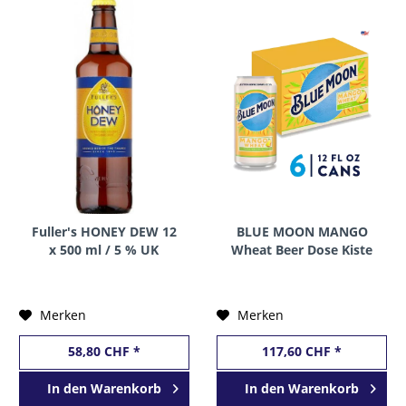
Fuller's HONEY DEW 12
BLUE MOON MANGO
x 500 ml / 5 % UK
Wheat Beer Dose Kiste
24 x 355 ml / 5.4 % USA
Merken
Merken
58,80 CHF *
117,60 CHF *
In den
Warenkorb
In den
Warenkorb