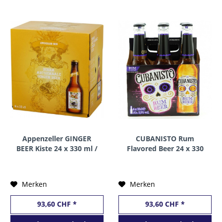
Appenzeller GINGER
CUBANISTO Rum
BEER Kiste 24 x 330 ml /
Flavored Beer 24 x 330
2.4 % Schweiz
ml / 5.9 % UK
Merken
Merken
93,60 CHF *
93,60 CHF *