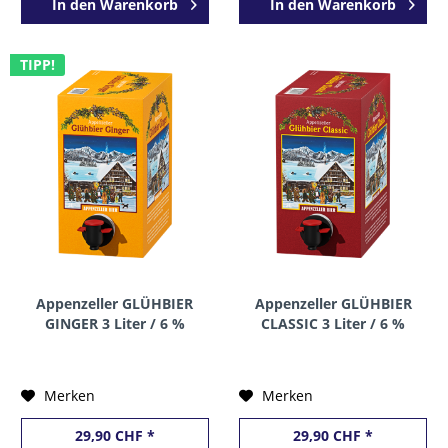
In den
Warenkorb
In den
Warenkorb
TIPP!
Appenzeller GLÜHBIER
Appenzeller GLÜHBIER
GINGER 3 Liter / 6 %
CLASSIC 3 Liter / 6 %
Schweiz
Schweiz
Merken
Merken
29,90 CHF *
29,90 CHF *