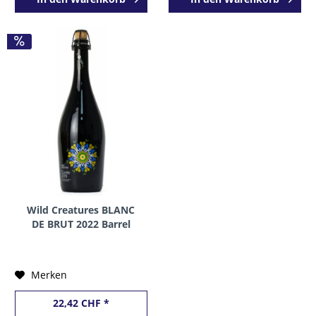
Wild Creatures BLANC
DE BRUT 2022 Barrel
Aged Wild Ale 75 cl / 9.7
% Tschechien
Merken
22,42 CHF *