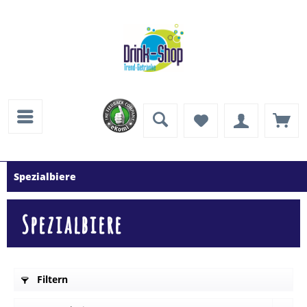
Spezialbiere
Spezialbiere
Filtern