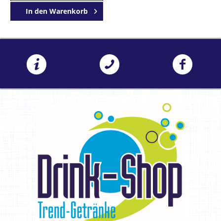
In den
Warenkorb