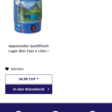
Appenzeller Quöllfrisch
Lager Bier Fass 5 Liter /
4.8 % Schweiz
Merken
34,90 CHF *
In den
Warenkorb