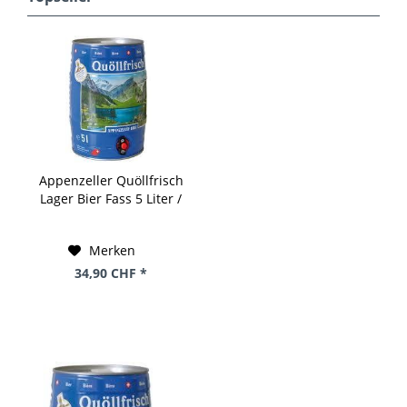
Appenzeller Quöllfrisch
Lager Bier Fass 5 Liter /
4.8 % Schweiz
Merken
34,90 CHF *