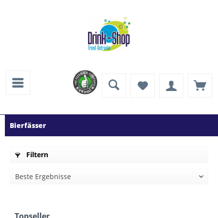
Bierfässer
Filtern
Topseller