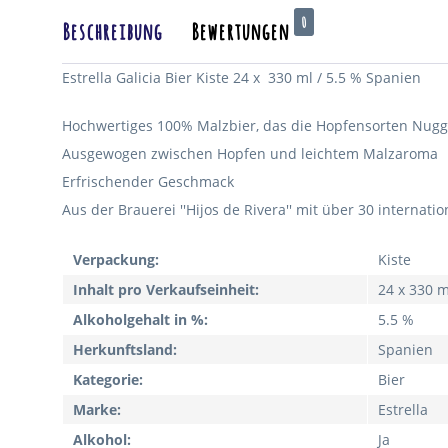
0
Beschreibung
Bewertungen
Estrella Galicia Bier Kiste 24 x 330 ml / 5.5 % Spanien
Hochwertiges 100% Malzbier, das die Hopfensorten Nugget
Ausgewogen zwischen Hopfen und leichtem Malzaroma
Erfrischender Geschmack
Aus der Brauerei ''Hijos de Rivera'' mit über 30 internat
Verpackung:
Kiste
Inhalt pro Verkaufseinheit:
24 x 330 m
Alkoholgehalt in %:
5.5 %
Herkunftsland:
Spanien
Kategorie:
Bier
Marke:
Estrella
Alkohol:
Ja