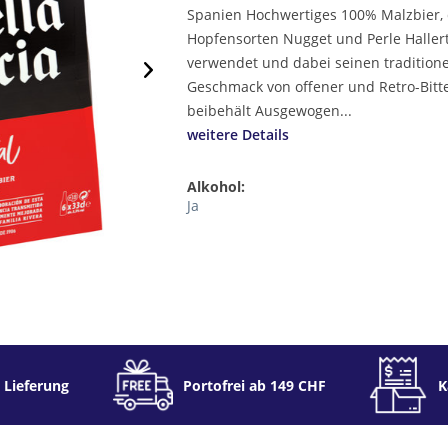
Spanien Hochwertiges 100% Malzbier, 
Hopfensorten Nugget und Perle Haller
verwendet und dabei seinen traditione
Geschmack von offener und Retro-Bitte
beibehält Ausgewogen...
weitere Details
Alkohol:
Ja
 Lieferung
Portofrei ab 149 CHF
K