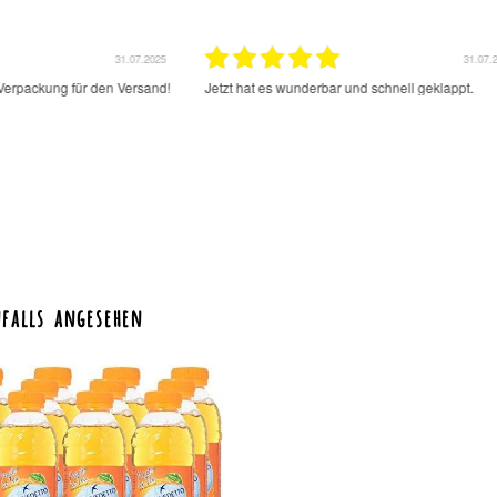
31.07.2025
31.07.
Verpackung für den Versand!
Jetzt hat es wunderbar und schnell geklappt.
falls angesehen