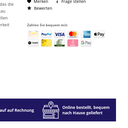
Merken
Frage stellen
das die
Bewerten
tau
llen
rkeit
Zahlen Sie bequem mit:
Online bestellt, bequem
auf auf Rechnung
nach Hause geliefert