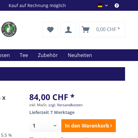
Kauf auf Rechnung möglich
Drink Shop DE
0,00 CHF *
uosen
Tee
Zubehör
Neuheiten
84,00 CHF *
4 x
inkl. MwSt.
zzgl. Versandkosten
Lieferzeit 7 Werktage
In den
Warenkorb
/ 5.5 %