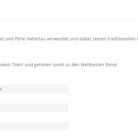
 und Perle Hallertau verwendet und dabei seinen traditionellen 
ionalen Titeln und gehören somit zu den Weltbesten Biere!
l