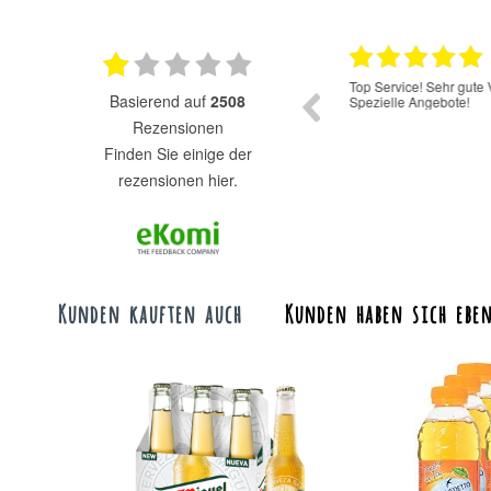
11.06.2025
Guter Service gute Produkte
Top Service! Sehr gute 
basierend auf
2508
Spezielle Angebote!
Rezensionen
finden Sie einige der
rezensionen hier.
Kunden kauften auch
Kunden haben sich eben