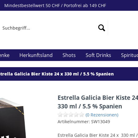
Mindestbestellwert 50 CHF / Portofrei ab 149 CHF
enke
Herkunftsland
Shots
Soft Drinks
Spirit
trella Galicia Bier Kiste 24 x 330 ml / 5.5 % Spanien
Estrella Galicia Bier Kiste 2
330 ml / 5.5 % Spanien
(0 Rezensionen)
Artikelnummer:
SW13049
Estrella Galicia Bier Kiste 24 x 330 ml 