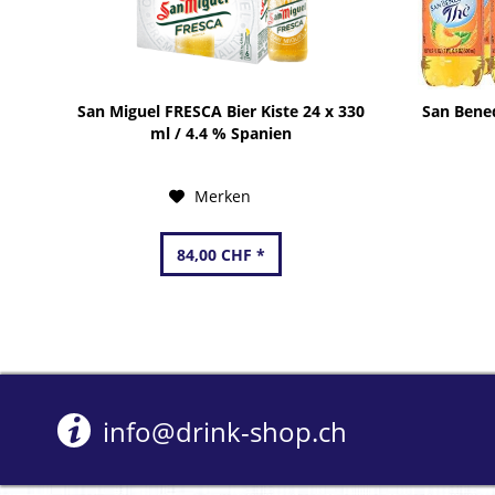
San Miguel FRESCA Bier Kiste 24 x 330
San Bene
ml / 4.4 % Spanien
Merken
84,00 CHF *
info@drink-shop.ch