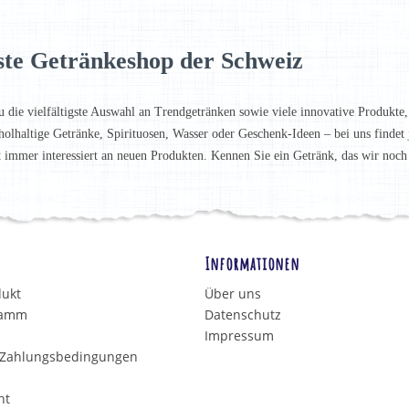
ste Getränkeshop der Schweiz
u die vielfältigste Auswahl an Trendgetränken sowie viele innovative Produkte,
holhaltige Getränke, Spirituosen, Wasser oder Geschenk-Ideen – bei uns finde
t immer interessiert an neuen Produkten. Kennen Sie ein Getränk, das wir noc
Informationen
dukt
Über uns
ramm
Datenschutz
Impressum
 Zahlungsbedingungen
ht