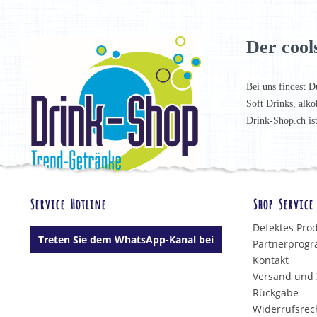
Der cool
Bei uns findest D
Soft Drinks, alko
Drink-Shop.ch is
Service Hotline
Shop Service
Defektes Pro
Treten Sie dem WhatsApp-Kanal bei
Partnerprog
Kontakt
Versand und
Rückgabe
Widerrufsrec