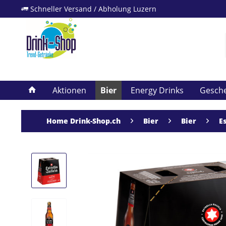
Schneller Versand / Abholung Luzern
Aktionen
Bier
Energy Drinks
Gesch
Home Drink-Shop.ch
Bier
Bier
Es