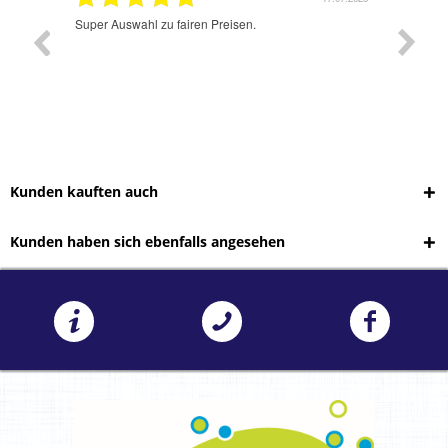
Super Auswahl zu fairen Preisen.
Sehr sch
Kunden kauften auch
Kunden haben sich ebenfalls angesehen