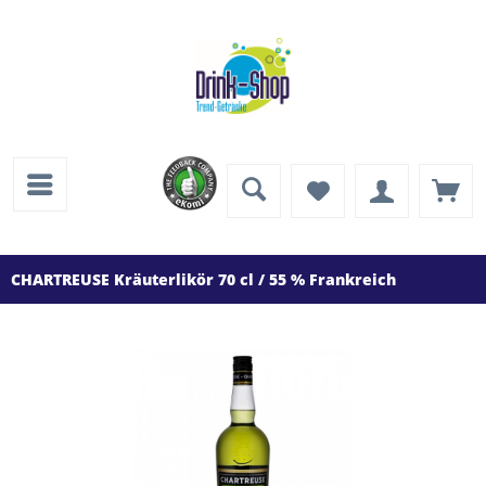
CHARTREUSE Kräuterlikör 70 cl / 55 % Frankreich