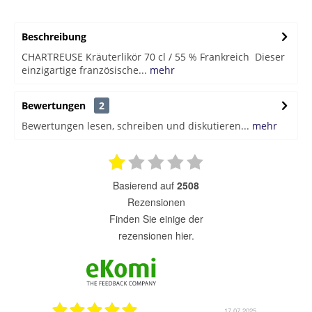
Beschreibung
CHARTREUSE Kräuterlikör 70 cl / 55 % Frankreich Dieser
einzigartige französische...
mehr
Bewertungen
2
Bewertungen lesen, schreiben und diskutieren...
mehr
basierend auf
2508
Rezensionen
finden Sie einige der
rezensionen hier.
1.07.2025
17.07.2025