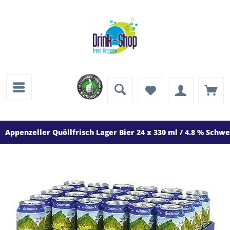
Appenzeller Quöllfrisch Lager Bier 24 x 330 ml / 4.8 % Schwe