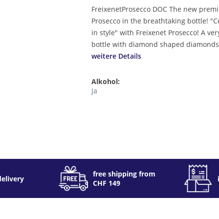
FreixenetProsecco DOC The new prem
Prosecco in the breathtaking bottle! "C
in style" with Freixenet Prosecco! A ver
bottle with diamond shaped diamond
weitere Details
Alkohol:
Ja
free shipping from
delivery
CHF 149