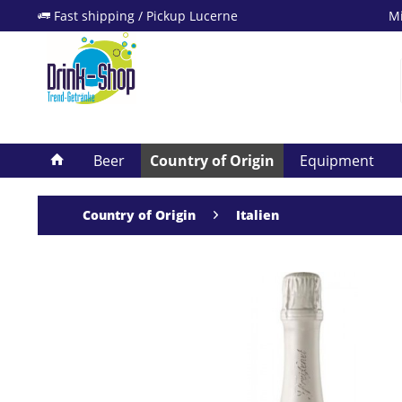
Fast shipping / Pickup Lucerne
Mi
Beer
Country of Origin
Equipment
Country of Origin
Italien