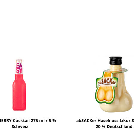
ERRY Cocktail 275 ml / 5 %
abSACKer Haselnuss Likör Sh
Schweiz
20 % Deutschland