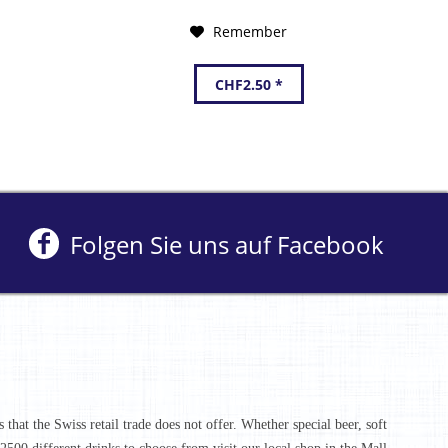
Remember
CHF2.50 *
Folgen Sie uns auf Facebook
that the Swiss retail trade does not offer. Whether special beer, soft