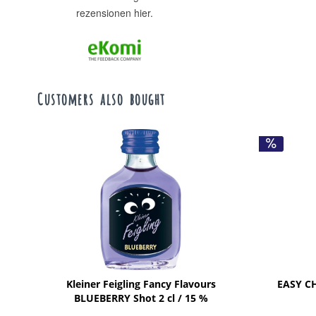
rezensionen hier.
Customers also bought
Kleiner Feigling Fancy Flavours
EASY CH
BLUEBERRY Shot 2 cl / 15 %
Deutschland