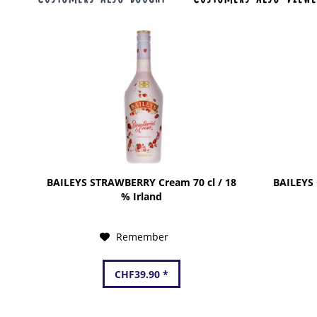
BAILEYS STRAWBERRY Cream 70 cl / 18
BAILEYS O
% Irland
Remember
CHF39.90 *