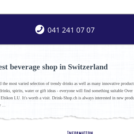
041 241 07 07
est beverage shop in Switzerland
d the most varied selection of trendy drinks as well as many innovative products 
drinks, spirits, water or gift ideas - everyone will find something suitable Ove
 Ebikon LU. It's worth a visit. Drink-Shop.ch is always interested in new prod
 ...
Information