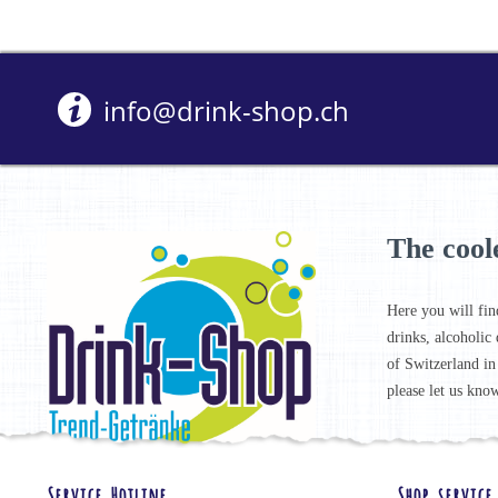
info@drink-shop.ch
The cool
Here you will fin
drinks, alcoholic 
of Switzerland in
please let us know
Service Hotline
Shop service