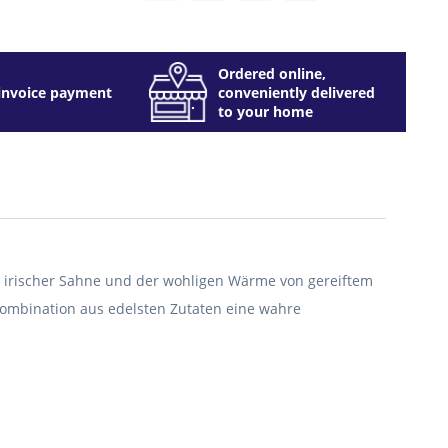
Ordered online,
invoice payment
conveniently delivered
to your home
 irischer Sahne und der wohligen Wärme von gereiftem
 Kombination aus edelsten Zutaten eine wahre