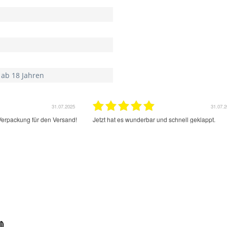
 ab 18 Jahren
31.07.2025
31.07.
Verpackung für den Versand!
Jetzt hat es wunderbar und schnell geklappt.
d