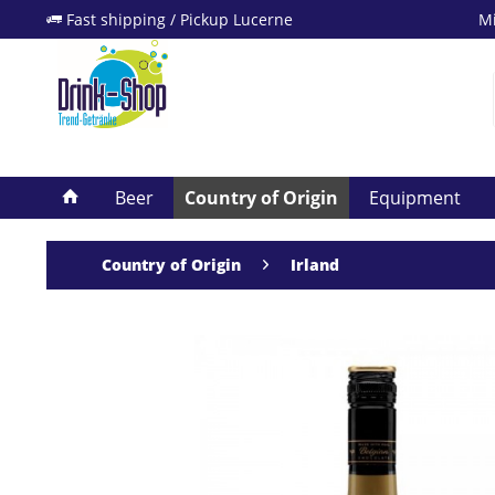
Fast shipping / Pickup Lucerne
Mi
Beer
Country of Origin
Equipment
Country of Origin
Irland