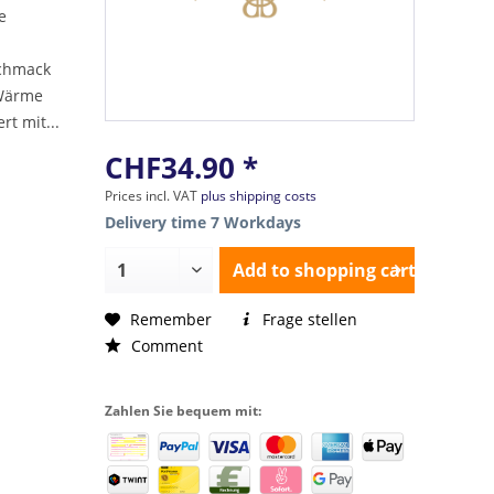
e
schmack
 Wärme
rt mit...
CHF34.90 *
Prices incl. VAT
plus shipping costs
Delivery time 7 Workdays
Add to
shopping cart
Remember
Frage stellen
Comment
Zahlen Sie bequem mit: