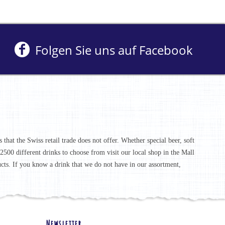
Folgen Sie uns auf Facebook
that the Swiss retail trade does not offer. Whether special beer, soft
r 2500 different drinks to choose from visit our local shop in the Mall
ucts. If you know a drink that we do not have in our assortment,
Newsletter