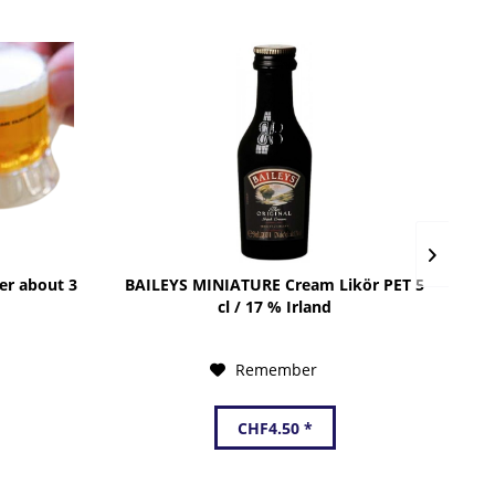
er about 3
BAILEYS MINIATURE Cream Likör PET 5
cl / 17 % Irland
Remember
CHF4.50 *