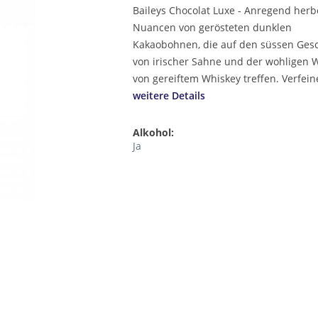
Baileys Chocolat Luxe - Anregend herb
Nuancen von gerösteten dunklen
Kakaobohnen, die auf den süssen Ge
von irischer Sahne und der wohligen
von gereiftem Whiskey treffen. Verfeine
weitere Details
Alkohol:
Ja