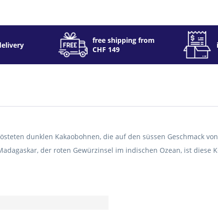
free shipping from
delivery
CHF 149
rösteten dunklen Kakaobohnen, die auf den süssen Geschmack von
s Madagaskar, der roten Gewürzinsel im indischen Ozean, ist diese