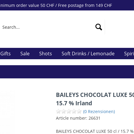
nimum order value 50 CHF / Free postage from 149 CHF
Gifts
Sale
Shots
Soft Drinks / Lemonade
Spir
BAILEYS CHOCOLAT LUXE 50 
15.7 % Irland
(0 Rezensionen)
Article number:
26631
BAILEYS CHOCOLAT LUXE 50 cl / 15.7 %