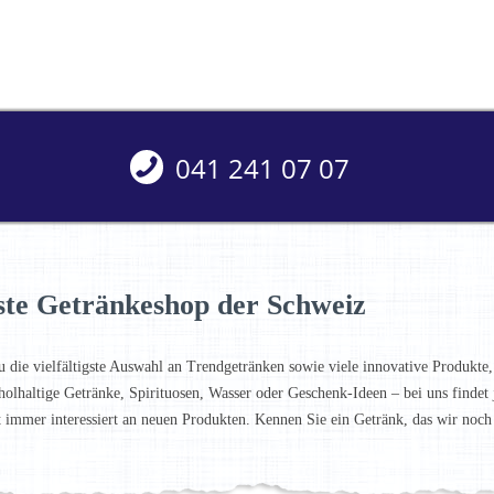
041 241 07 07
ste Getränkeshop der Schweiz
u die vielfältigste Auswahl an Trendgetränken sowie viele innovative Produkte,
holhaltige Getränke, Spirituosen, Wasser oder Geschenk-Ideen – bei uns finde
t immer interessiert an neuen Produkten. Kennen Sie ein Getränk, das wir noc