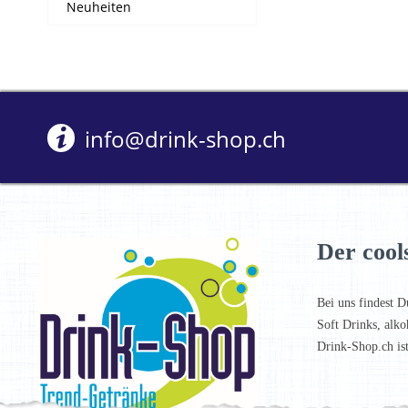
Neuheiten
info@drink-shop.ch
Der cool
Bei uns findest D
Soft Drinks, alko
Drink-Shop.ch is