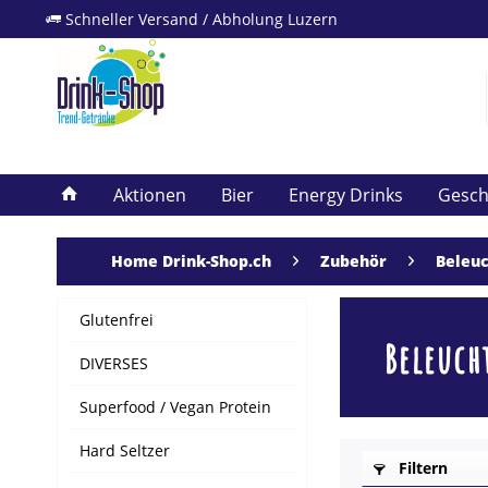
Schneller Versand / Abholung Luzern
Aktionen
Bier
Energy Drinks
Gesc
Home Drink-Shop.ch
Zubehör
Beleu
Glutenfrei
Beleuch
DIVERSES
Superfood / Vegan Protein
Hard Seltzer
Filtern