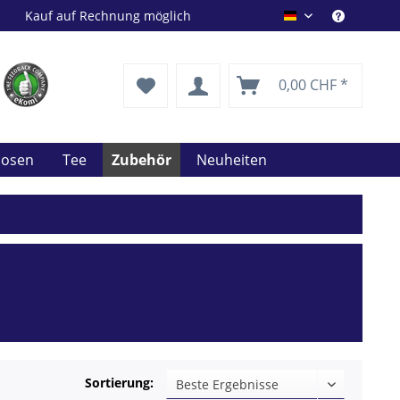
Kauf auf Rechnung möglich
Drink Shop DE
0,00 CHF *
uosen
Tee
Zubehör
Neuheiten
Sortierung: