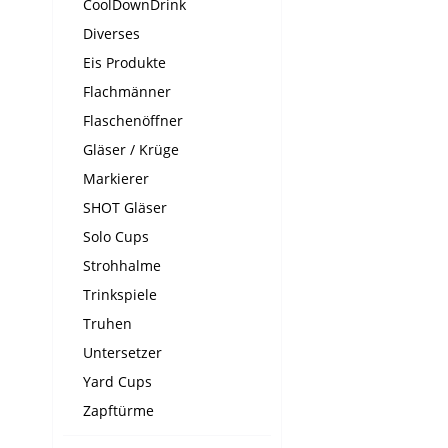
CoolDownDrink
Diverses
Eis Produkte
Flachmänner
Flaschenöffner
Gläser / Krüge
Markierer
SHOT Gläser
Solo Cups
Strohhalme
Trinkspiele
Truhen
Untersetzer
Yard Cups
Zapftürme