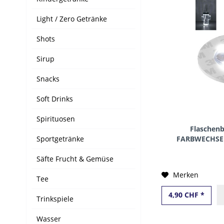
Light / Zero Getränke
Shots
Sirup
Snacks
Soft Drinks
Spirituosen
Flaschen
Sportgetränke
FARBWECHSEL
Du
Säfte Frucht & Gemüse
Merken
Tee
4,90 CHF *
Trinkspiele
Wasser