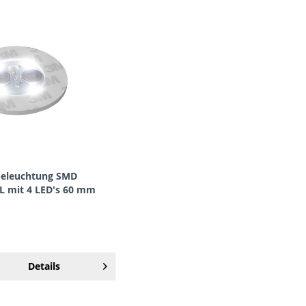
beleuchtung SMD
 mit 4 LED's 60 mm
rchmesser
Details