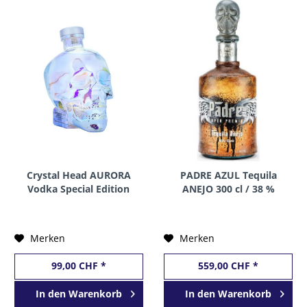
Crystal Head AURORA
PADRE AZUL Tequila
Vodka Special Edition
ANEJO 300 cl / 38 %
70 cl / 40 % Kanada
Mexico
Merken
Merken
99,00 CHF *
559,00 CHF *
In den
Warenkorb
In den
Warenkorb