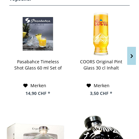
Pasabahce Timeless
COORS Original Pint
Shot Glass 60 ml Set of
Glass 30 cl Inhalt
4
Merken
Merken
14,90 CHF *
3,50 CHF *