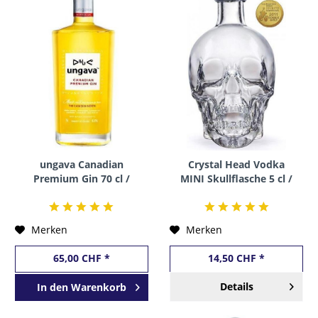
ungava Canadian
Crystal Head Vodka
Premium Gin 70 cl /
MINI Skullflasche 5 cl /
43.1% Kanada
40 % Kanada
Merken
Merken
65,00 CHF *
14,50 CHF *
Details
In den
Warenkorb