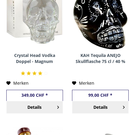
Crystal Head Vodka
KAH Tequila ANEJO
Doppel - Magnum
Skullflasche 75 cl / 40 %
Skullflasche 3 Liter / 40
Mexico
% Kanada
Merken
Merken
349,00 CHF *
99,00 CHF *
Details
Details