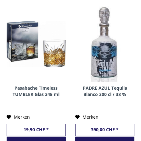
Pasabache Timeless
PADRE AZUL Tequila
TUMBLER Glas 345 ml
Blanco 300 cl / 38 %
Set of 4
Mexico
Merken
Merken
19,90 CHF *
390,00 CHF *