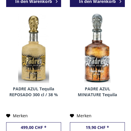
In den
Warenkorb
In den
Warenkorb
PADRE AZUL Tequila
PADRE AZUL
REPOSADO 300 cl / 38 %
MINIATURE Tequila
Mexico
ANEJO 5 cl / 38 %
Mexico
Merken
Merken
499,00 CHF *
19,90 CHF *