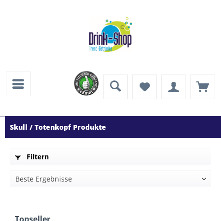
Skull / Totenkopf Produkte
Filtern
Topseller