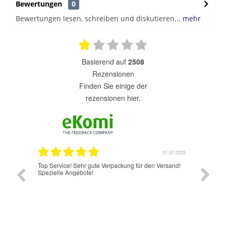
Bewertungen
0
Bewertungen lesen, schreiben und diskutieren...
mehr
basierend auf
2508
Rezensionen
finden Sie einige der
rezensionen hier.
31.07.2025
31.07.2025
 für den Versand!
Jetzt hat es wunderbar und schnell geklappt.