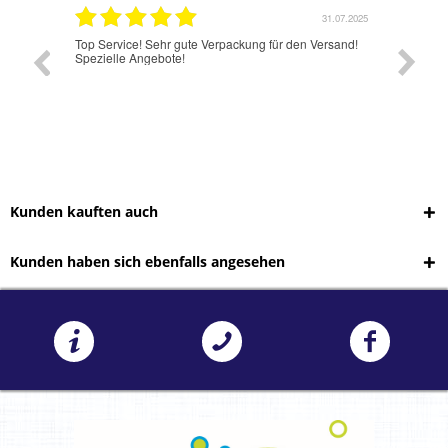
5
31.07.2025
Top Service! Sehr gute Verpackung für den Versand!
Jetzt hat es w
Spezielle Angebote!
Kunden kauften auch
Kunden haben sich ebenfalls angesehen