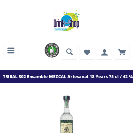
TRIBAL 302 Ensamble MEZCAL Artesanal 18 Years 75 cl / 42 