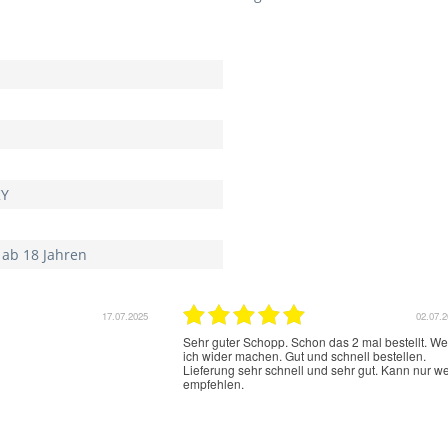
KY
 ab 18 Jahren
17.07.2025
02.07.
Sehr guter Schopp. Schon das 2 mal bestellt. W
ich wider machen. Gut und schnell bestellen.
Lieferung sehr schnell und sehr gut. Kann nur we
empfehlen.