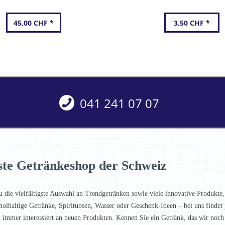
45,00 CHF *
3,50 CHF *
041 241 07 07
ste Getränkeshop der Schweiz
u die vielfältigste Auswahl an Trendgetränken sowie viele innovative Produkte,
holhaltige Getränke, Spirituosen, Wasser oder Geschenk-Ideen – bei uns finde
t immer interessiert an neuen Produkten. Kennen Sie ein Getränk, das wir noc