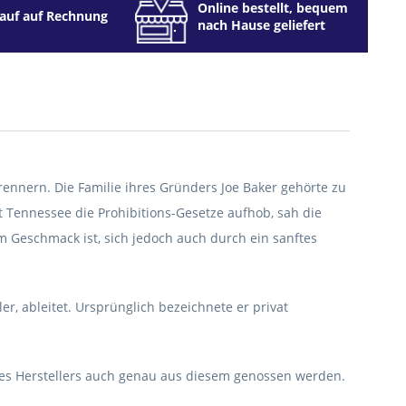
Online bestellt, bequem
auf auf Rechnung
nach Hause geliefert
brennern. Die Familie ihres Gründers Joe Baker gehörte zu
t Tennessee die Prohibitions-Gesetze aufhob, sah die
im Geschmack ist, sich jedoch auch durch ein sanftes
, ableitet. Ursprünglich bezeichnete er privat
des Herstellers auch genau aus diesem genossen werden.