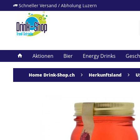
Schneller Versand / Abholung Luzern
Aktionen
Bier
Energy Drinks
Gesc
Home Drink-Shop.ch
Herkunftsland
U