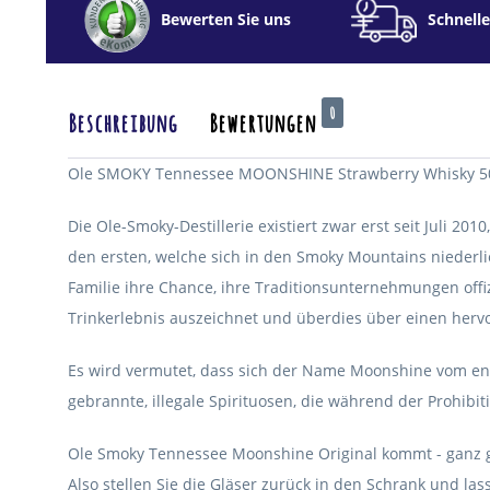
Bewerten Sie uns
Schnelle
0
Beschreibung
Bewertungen
Ole SMOKY Tennessee MOONSHINE Strawberry Whisky 50 
Die Ole-Smoky-Destillerie existiert zwar erst seit Juli 2
den ersten, welche sich in den Smoky Mountains niederli
Familie ihre Chance, ihre Traditionsunternehmungen offiz
Trinkerlebnis auszeichnet und überdies über einen herv
Es wird vermutet, dass sich der Name Moonshine vom engl
gebrannte, illegale Spirituosen, die während der Prohibit
Ole Smoky Tennessee Moonshine Original kommt - ganz ge
Also stellen Sie die Gläser zurück in den Schrank und lass