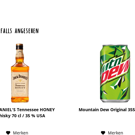
falls angesehen
ANIEL'S Tennessee HONEY
Mountain Dew Original 35
isky 70 cl / 35 % USA
Merken
Merken