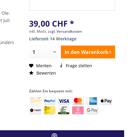
 Ole-
t Juli
39,00 CHF *
inkl. MwSt.
zzgl. Versandkosten
Lieferzeit 14 Werktage
ründers
In den
Warenkorb
Merken
Frage stellen
Bewerten
Zahlen Sie bequem mit: