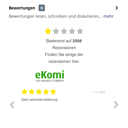
Bewertungen
0
Bewertungen lesen, schreiben und diskutieren...
mehr
basierend auf
2508
Rezensionen
finden Sie einige der
rezensionen hier.
17.07.2025
Sehr schnelle lieferung
Sehr guter Schopp. S
ich wider machen. Gut
sehr schnell und sehr