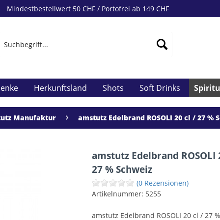
Mindestbestellwert 50 CHF / Portofrei ab 149 CHF
henke
Herkunftsland
Shots
Soft Drinks
Spirit
utz Manufaktur
amstutz Edelbrand ROSOLI 20 cl / 27 % 
amstutz Edelbrand ROSOLI 2
27 % Schweiz
(0 Rezensionen)
Artikelnummer:
5255
amstutz Edelbrand ROSOLI 20 cl / 27 