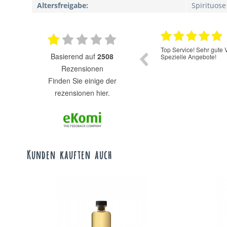
Altersfreigabe:
Spirituose
17.07.2025
Super Auswahl zu fairen Preisen.
Sehr schnelle lieferu
basierend auf
2508
Rezensionen
finden Sie einige der
rezensionen hier.
Kunden kauften auch