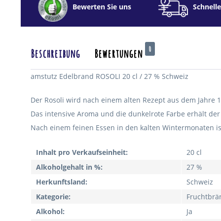
Bewerten Sie uns
Schnelle
0
Beschreibung
Bewertungen
amstutz Edelbrand ROSOLI 20 cl / 27 % Schweiz
Der Rosoli wird nach einem alten Rezept aus dem Jahre 1
Das intensive Aroma und die dunkelrote Farbe erhält der
Nach einem feinen Essen in den kalten Wintermonaten is
Inhalt pro Verkaufseinheit:
20 cl
Alkoholgehalt in %:
27 %
Herkunftsland:
Schweiz
Kategorie:
Fruchtbrä
Alkohol:
Ja