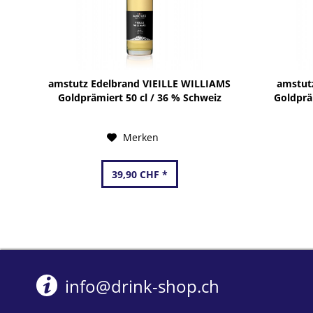
amstutz Edelbrand VIEILLE WILLIAMS
amstut
Goldprämiert 50 cl / 36 % Schweiz
Goldpräm
Merken
39,90 CHF *
info@drink-shop.ch