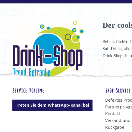
Der cool
Bei uns findest D
Soft Drinks, alko
Drink-Shop.ch is
Service Hotline
Shop Service
Defektes Pro
Treten Sie dem WhatsApp-Kanal bei
Partnerprog
Kontakt
Versand und
Rückgabe