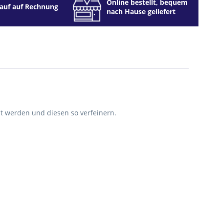
Online bestellt, bequem
auf auf Rechnung
nach Hause geliefert
zt werden und diesen so verfeinern.