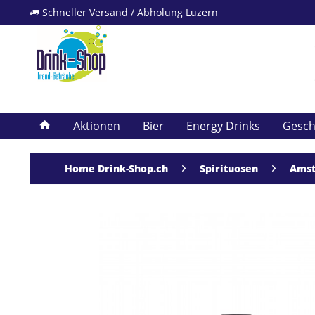
Schneller Versand / Abholung Luzern
Aktionen
Bier
Energy Drinks
Gesc
Home Drink-Shop.ch
Spirituosen
Amst