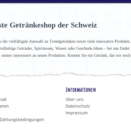
ste Getränkeshop der Schweiz
u die vielfältigste Auswahl an Trendgetränken sowie viele innovative Produkte,
holhaltige Getränke, Spirituosen, Wasser oder Geschenk-Ideen – bei uns finde
t immer interessiert an neuen Produkten. Kennen Sie ein Getränk, das wir noc
Informationen
dukt
Über uns
ramm
Datenschutz
Impressum
 Zahlungsbedingungen