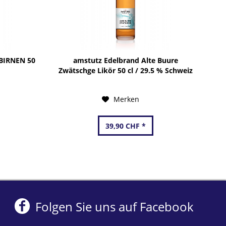
BIRNEN 50
amstutz Edelbrand Alte Buure
Zwätschge Likör 50 cl / 29.5 % Schweiz
Merken
39,90 CHF *
Folgen Sie uns auf Facebook