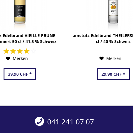
z Edelbrand VIEILLE PRUNE
amstutz Edelbrand THEILERS
iert 50 cl / 41.5 % Schweiz
cl / 40 % Schweiz
Merken
Merken
39,90 CHF *
29,90 CHF *
041 241 07 07