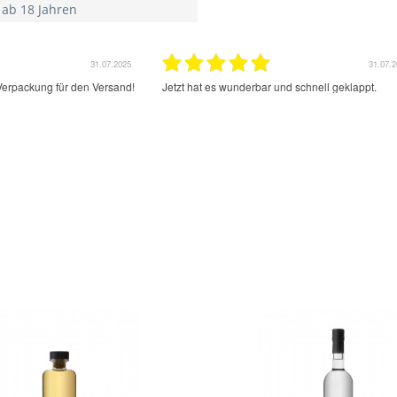
 ab 18 Jahren
17.07.2025
02.
ng
Sehr guter Schopp. Schon das 2 mal bestellt.
ich wider machen. Gut und schnell bestellen.
Lieferung sehr schnell und sehr gut. Kann nur
empfehlen.