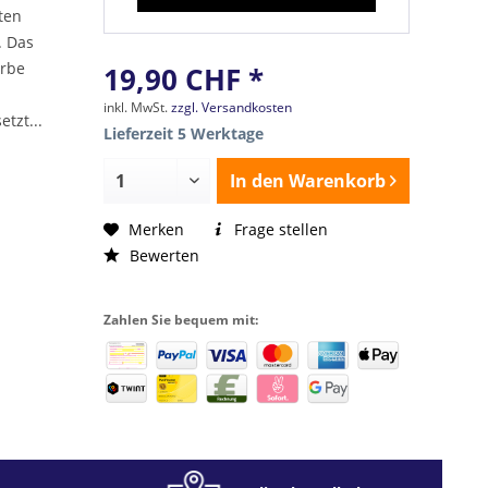
ten
. Das
arbe
19,90 CHF *
inkl. MwSt.
zzgl. Versandkosten
tzt...
Lieferzeit 5 Werktage
In den
Warenkorb
Merken
Frage stellen
Bewerten
Zahlen Sie bequem mit: