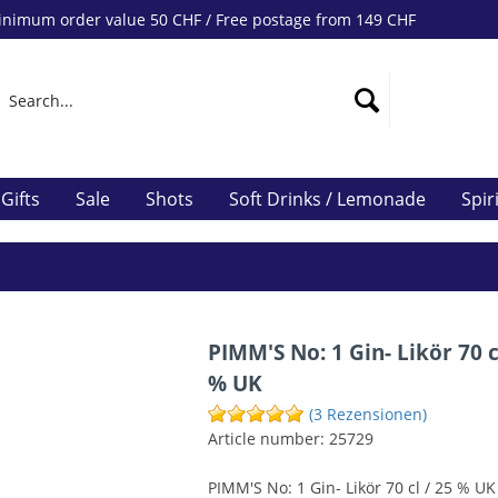
nimum order value 50 CHF / Free postage from 149 CHF
Gifts
Sale
Shots
Soft Drinks / Lemonade
Spir
PIMM'S No: 1 Gin- Likör 70 c
% UK
(3 Rezensionen)
Article number:
25729
PIMM'S No: 1 Gin- Likör 70 cl / 25 % UK