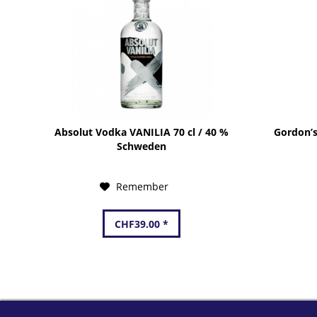
Absolut Vodka VANILIA 70 cl / 40 %
Gordon’s
Schweden
Remember
CHF39.00 *