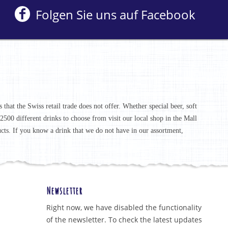
Folgen Sie uns auf Facebook
that the Swiss retail trade does not offer. Whether special beer, soft
r 2500 different drinks to choose from visit our local shop in the Mall
ucts. If you know a drink that we do not have in our assortment,
Newsletter
Right now, we have disabled the functionality
of the newsletter. To check the latest updates