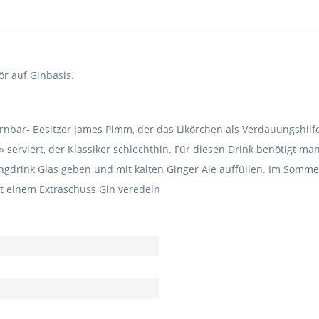
ör auf Ginbasis.
bar- Besitzer James Pimm, der das Likörchen als Verdauungshilfe 
serviert, der Klassiker schlechthin. Für diesen Drink benötigt man
ngdrink Glas geben und mit kalten Ginger Ale auffüllen. Im Sommer
it einem Extraschuss Gin veredeln