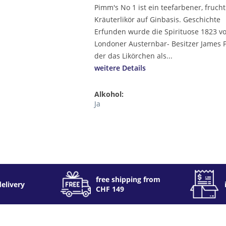
Pimm's No 1 ist ein teefarbener, frucht
Kräuterlikör auf Ginbasis. Geschichte
Erfunden wurde die Spirituose 1823 v
Londoner Austernbar- Besitzer James 
der das Likörchen als...
weitere Details
Alkohol:
Ja
free shipping from
delivery
CHF 149