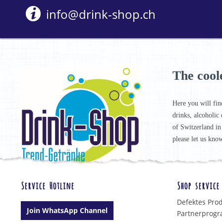
info@drink-shop.ch
The cool
Here you will fin
drinks, alcoholic 
of Switzerland in
please let us know
Service Hotline
Shop service
Defektes Pro
Join WhatsApp Channel
Partnerprog