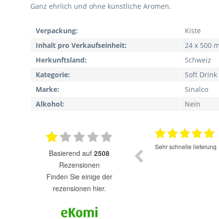
Ganz ehrlich und ohne künstliche Aromen.
Verpackung:
Kiste
Inhalt pro Verkaufseinheit:
24 x 500 m
Herkunftsland:
Schweiz
Kategorie:
Soft Drink
Marke:
Sinalco
Alkohol:
Nein
17.07.2025
Super Auswahl zu fairen Preisen.
Sehr schnelle lieferung
basierend auf
2508
Rezensionen
finden Sie einige der
rezensionen hier.