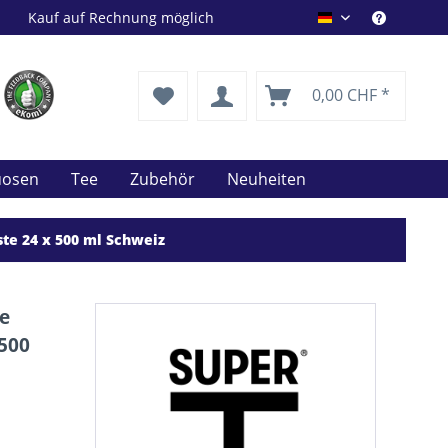
Kauf auf Rechnung möglich
Drink Shop DE
0,00 CHF *
uosen
Tee
Zubehör
Neuheiten
te 24 x 500 ml Schweiz
e
 500