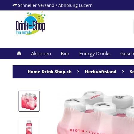
Schneller Versand / Abholung Luzern
Aktionen
Bier
Energy Drinks
Gesc
Home Drink-Shop.ch
Herkunftsland
S