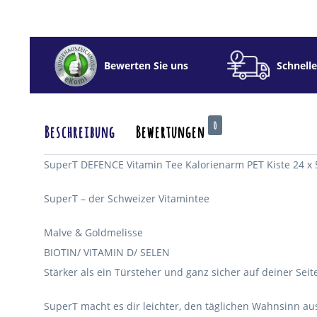
Bewerten Sie uns
Schnelle
0
Beschreibung
Bewertungen
SuperT DEFENCE Vitamin Tee Kalorienarm PET Kiste 24 x 
SuperT – der Schweizer Vitamintee
Malve & Goldmelisse
BIOTIN/ VITAMIN D/ SELEN
Stärker als ein Türsteher und ganz sicher auf deiner Sei
SuperT macht es dir leichter, den täglichen Wahnsinn au