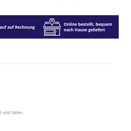
Online bestellt, bequem
auf auf Rechnung
nach Hause geliefert
D und Selen.