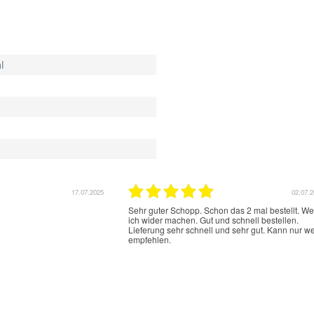
l
17.07.2025
02.07.
Sehr guter Schopp. Schon das 2 mal bestellt. W
ich wider machen. Gut und schnell bestellen.
Lieferung sehr schnell und sehr gut. Kann nur we
empfehlen.