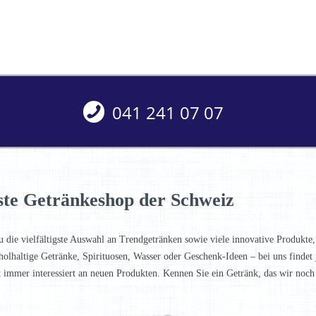
041 241 07 07
ste Getränkeshop der Schweiz
u die vielfältigste Auswahl an Trendgetränken sowie viele innovative Produkte,
holhaltige Getränke, Spirituosen, Wasser oder Geschenk-Ideen – bei uns finde
t immer interessiert an neuen Produkten. Kennen Sie ein Getränk, das wir noc