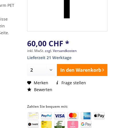
arm PET
r
isse
ein
eite.
60,00 CHF *
inkl. MwSt.
zzgl. Versandkosten
Lieferzeit 21 Werktage
In den
Warenkorb
Merken
Frage stellen
Bewerten
Zahlen Sie bequem mit: