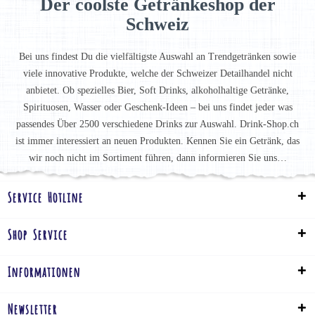
Der coolste Getränkeshop der
Schweiz
Bei uns findest Du die vielfältigste Auswahl an Trendgetränken sowie
viele innovative Produkte, welche der Schweizer Detailhandel nicht
anbietet. Ob spezielles Bier, Soft Drinks, alkoholhaltige Getränke,
Spirituosen, Wasser oder Geschenk-Ideen – bei uns findet jeder was
passendes Über 2500 verschiedene Drinks zur Auswahl. Drink-Shop.ch
ist immer interessiert an neuen Produkten. Kennen Sie ein Getränk, das
wir noch nicht im Sortiment führen, dann informieren Sie uns…
Service Hotline
Shop Service
Informationen
Newsletter