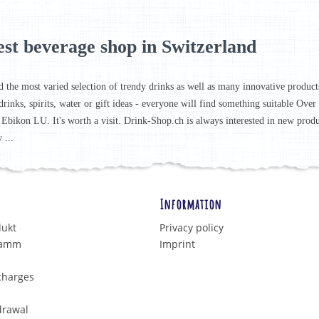
est beverage shop in Switzerland
d the most varied selection of trendy drinks as well as many innovative products 
drinks, spirits, water or gift ideas - everyone will find something suitable Ove
 Ebikon LU. It's worth a visit. Drink-Shop.ch is always interested in new prod
 ...
Information
dukt
Privacy policy
ramm
Imprint
charges
drawal