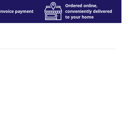
Ordered online,
invoice payment
conveniently delivered
to your home