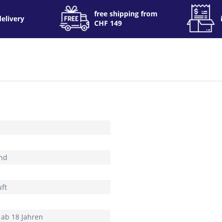
free shipping from
delivery
CHF 149
nd
uft
 ab 18 Jahren