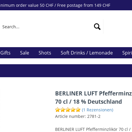
nimum order value 50 CHF / Free postage from 149 CHF
Gifts
Sale
Shots
Soft Drinks / Lemonade
Spir
BERLINER LUFT Pfefferminz
70 cl / 18 % Deutschland
(1 Rezensionen)
Article number:
2781-2
BERLINER LUFT Pfefferminzlikör 70 cl /