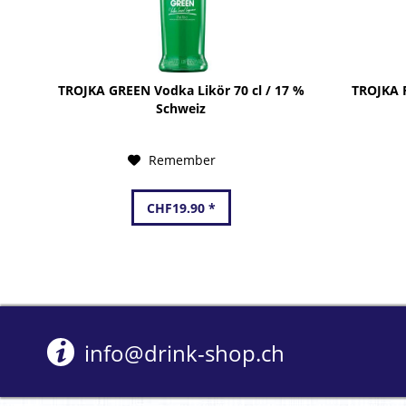
TROJKA GREEN Vodka Likör 70 cl / 17 %
TROJKA R
Schweiz
Remember
CHF19.90 *
info@drink-shop.ch