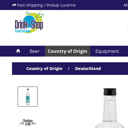
Fast shipping / Pickup Lucerne
Mi
Beer
Country of Origin
Equipment
Country of Origin
Deutschland