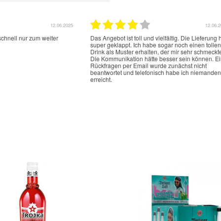
12.06.2025
12.06.
schnell nur zum weiter
Das Angebot ist toll und vielfältig. Die Lieferung 
super geklappt. Ich habe sogar noch einen tollen
Drink als Muster erhalten, der mir sehr schmeckt
Die Kommunikation hätte besser sein können. E
Rückfragen per Email wurde zunächst nicht
beantwortet und telefonisch habe ich niemanden
erreicht.