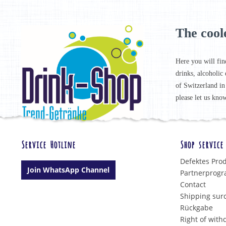
The cool
Here you will fin
drinks, alcoholic 
of Switzerland in
please let us know
Service Hotline
Shop service
Defektes Pro
Join WhatsApp Channel
Partnerprog
Contact
Shipping sur
Rückgabe
Right of with