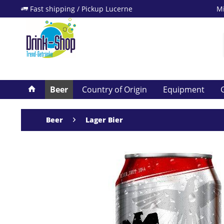
Fast shipping / Pickup Lucerne
Mi
Beer
Country of Origin
Equipment
G
Beer
Lager Bier