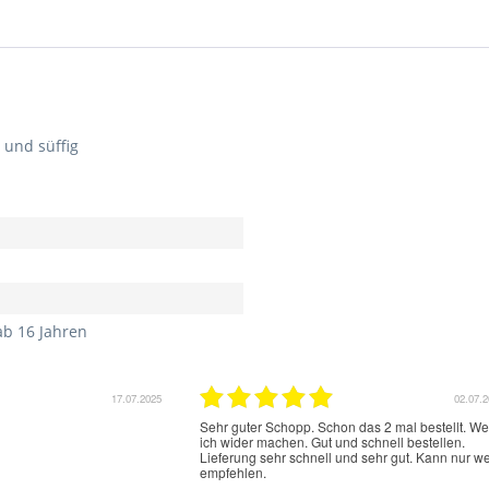
 und süffig
ab 16 Jahren
17.07.2025
02.07.
Sehr guter Schopp. Schon das 2 mal bestellt. W
ich wider machen. Gut und schnell bestellen.
Lieferung sehr schnell und sehr gut. Kann nur we
empfehlen.