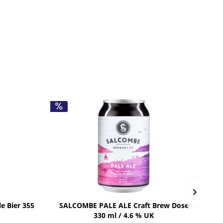
e Bier 355
SALCOMBE PALE ALE Craft Brew Dose
Bi
330 ml / 4.6 % UK
Be