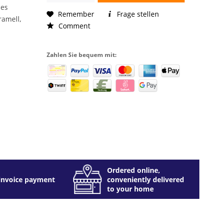
les
Remember
Frage stellen
ramell,
Comment
Zahlen Sie bequem mit:
Ordered online,
invoice payment
conveniently delivered
to your home