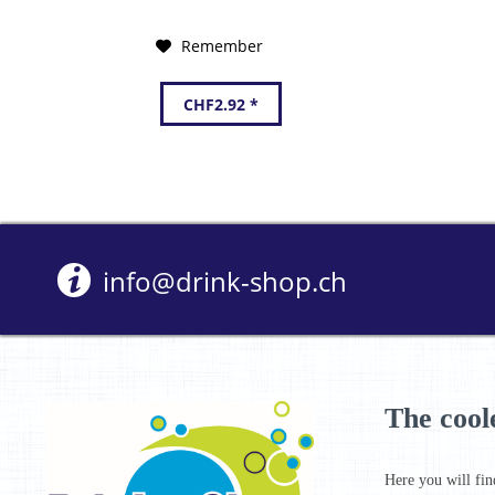
Remember
CHF2.92 *
info@drink-shop.ch
The cool
Here you will fin