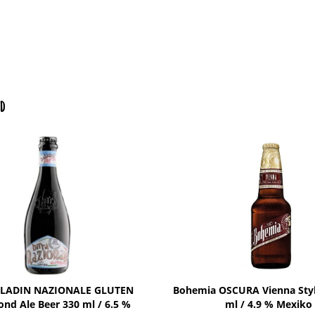
d
BALADIN NAZIONALE GLUTEN
Bohemia OSCURA Vienna Styl
ond Ale Beer 330 ml / 6.5 %
ml / 4.9 % Mexiko