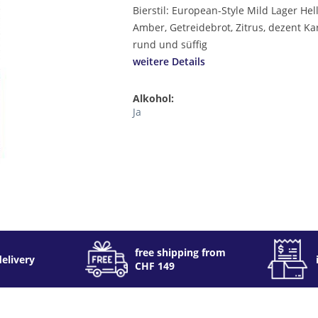
Bierstil: European-Style Mild Lager Hel
Amber, Getreidebrot, Zitrus, dezent Ka
rund und süffig
weitere Details
Alkohol:
Ja
free shipping from
delivery
CHF 149